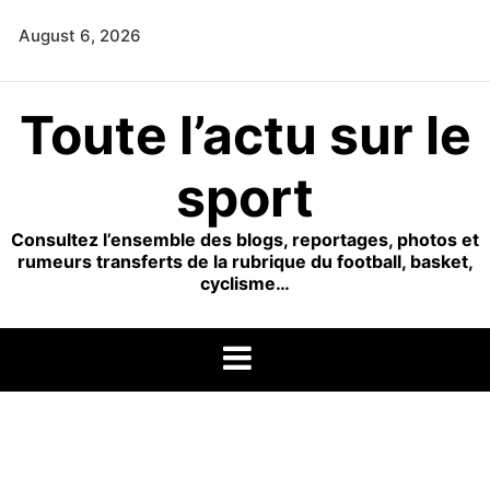
Skip
August 6, 2026
to
content
Toute l’actu sur le
sport
Consultez l’ensemble des blogs, reportages, photos et
rumeurs transferts de la rubrique du football, basket,
cyclisme…