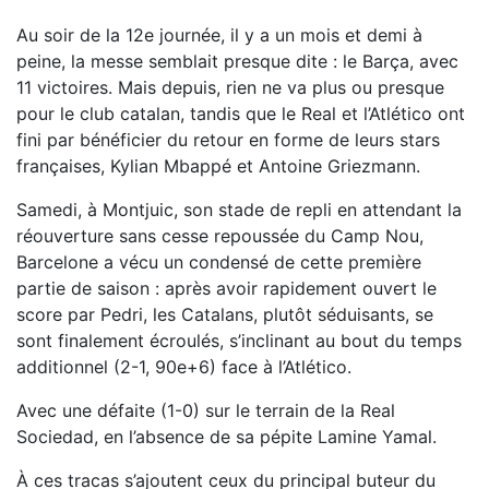
Au soir de la 12e journée, il y a un mois et demi à
peine, la messe semblait presque dite : le Barça, avec
11 victoires. Mais depuis, rien ne va plus ou presque
pour le club catalan, tandis que le Real et l’Atlético ont
fini par bénéficier du retour en forme de leurs stars
françaises, Kylian Mbappé et Antoine Griezmann.
Samedi, à Montjuic, son stade de repli en attendant la
réouverture sans cesse repoussée du Camp Nou,
Barcelone a vécu un condensé de cette première
partie de saison : après avoir rapidement ouvert le
score par Pedri, les Catalans, plutôt séduisants, se
sont finalement écroulés, s’inclinant au bout du temps
additionnel (2-1, 90e+6) face à l’Atlético.
Avec une défaite (1-0) sur le terrain de la Real
Sociedad, en l’absence de sa pépite Lamine Yamal.
À ces tracas s’ajoutent ceux du principal buteur du