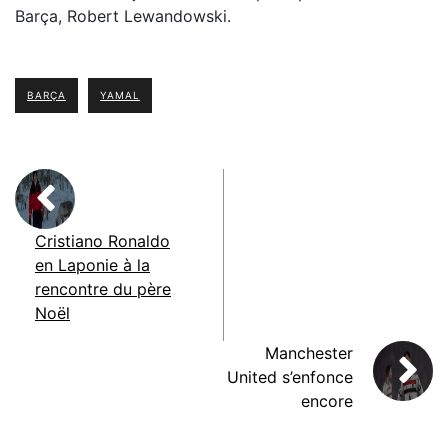
Barça, Robert Lewandowski.
BARÇA
YAMAL
Cristiano Ronaldo
en Laponie à la
rencontre du père
Noël
Manchester
United s’enfonce
encore