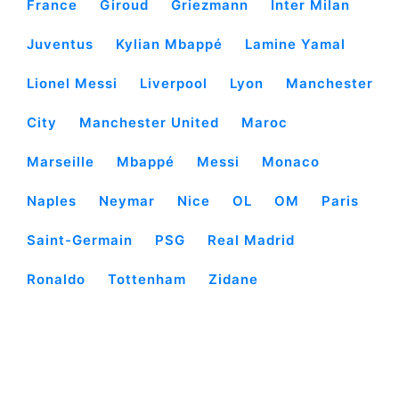
France
Giroud
Griezmann
Inter Milan
Juventus
Kylian Mbappé
Lamine Yamal
Lionel Messi
Liverpool
Lyon
Manchester
City
Manchester United
Maroc
Marseille
Mbappé
Messi
Monaco
Naples
Neymar
Nice
OL
OM
Paris
Saint-Germain
PSG
Real Madrid
Ronaldo
Tottenham
Zidane