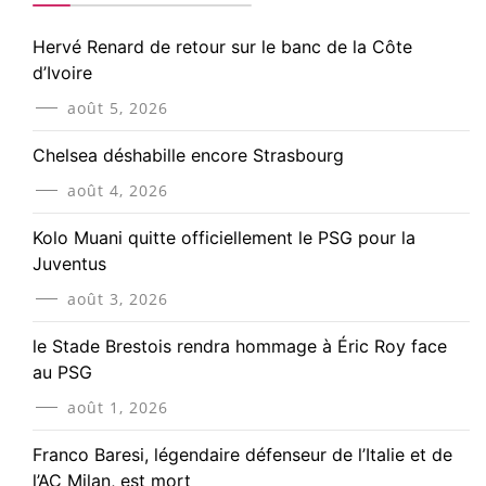
Hervé Renard de retour sur le banc de la Côte
d’Ivoire
août 5, 2026
Chelsea déshabille encore Strasbourg
août 4, 2026
Kolo Muani quitte officiellement le PSG pour la
Juventus
août 3, 2026
le Stade Brestois rendra hommage à Éric Roy face
au PSG
août 1, 2026
Franco Baresi, légendaire défenseur de l’Italie et de
l’AC Milan, est mort