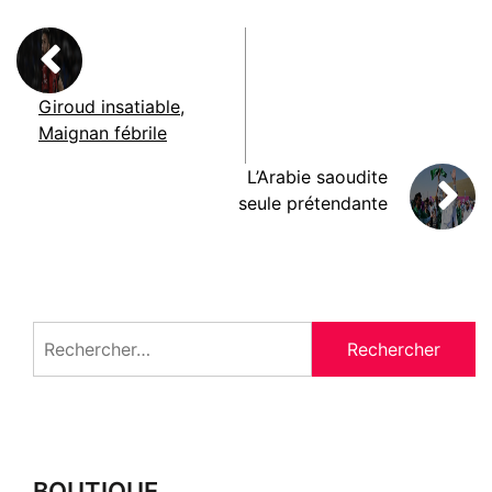
Giroud insatiable,
Maignan fébrile
L’Arabie saoudite
seule prétendante
Rechercher :
BOUTIQUE