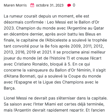
0
Maren Morris
octobre 31, 2023
La rumeur courait depuis un moment, elle est
désormais confirmée : Leo Messi est le Ballon d’Or
2023. Champion du monde avec l’Argentine au Qatar
en décembre dernier, après avoir battu les Bleus en
finale, le capitaine de l’Albiceleste a soulevé le trophée
tant convoité pour la 8e fois après 2009, 2011, 2012,
2013, 2016, 2019 et 2021. Il se proclame ainsi meilleur
joueur du monde (et de l’histoire ?) et creuse l’écart
avec Cristiano Ronaldo, bloqué à 5. En ce qui
concerne la vainqueure du Ballon d’Or féminin, il s’agit
d’Aitana Bonmati, qui a soulevé la Coupe du monde
avec l’Espagne et la Ligue des Champions avec le
Barça.
Lionel Messi ne devrait pas s’éterniser dans la capitale.
Sa saison avec l’Inter Miami est certes déjà terminée,
mais l’Argentin devrait rapidement repartir. Et l’ancien