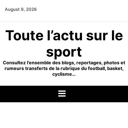
Skip
August 9, 2026
to
content
Toute l’actu sur le
sport
Consultez l’ensemble des blogs, reportages, photos et
rumeurs transferts de la rubrique du football, basket,
cyclisme…