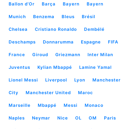
Ballon d’Or
Barça
Bayern
Bayern
Munich
Benzema
Bleus
Brésil
Chelsea
Cristiano Ronaldo
Dembélé
Deschamps
Donnarumma
Espagne
FIFA
France
Giroud
Griezmann
Inter Milan
Juventus
Kylian Mbappé
Lamine Yamal
Lionel Messi
Liverpool
Lyon
Manchester
City
Manchester United
Maroc
Marseille
Mbappé
Messi
Monaco
Naples
Neymar
Nice
OL
OM
Paris