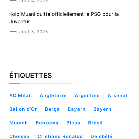
août 4, 2026
Kolo Muani quitte officiellement le PSG pour la
Juventus
août 3, 2026
ÉTIQUETTES
AC Milan
Angleterre
Argentine
Arsenal
Ballon d’Or
Barça
Bayern
Bayern
Munich
Benzema
Bleus
Brésil
Chelsea
Cristiano Ronaldo
Dembélé