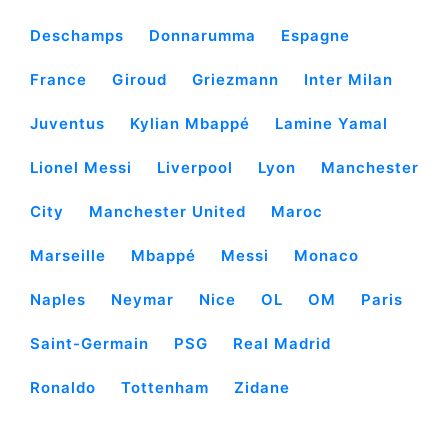
Deschamps
Donnarumma
Espagne
France
Giroud
Griezmann
Inter Milan
Juventus
Kylian Mbappé
Lamine Yamal
Lionel Messi
Liverpool
Lyon
Manchester
City
Manchester United
Maroc
Marseille
Mbappé
Messi
Monaco
Naples
Neymar
Nice
OL
OM
Paris
Saint-Germain
PSG
Real Madrid
Ronaldo
Tottenham
Zidane