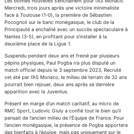
Les bonnes nouvelles s’enchaînent pour l’AS Monaco.
Mercredi, trois jours après une victoire minimaliste
face à Toulouse (1-0), la première de Sébastien
Pocognoli sur le banc monégasque, le club de la
Principauté a enchaîné avec un succès spectaculaire à
Nantes (3-5), en profitant pour s’installer à la
deuxième place de la Ligue 1.
Suspendu pendant deux ans et freiné par plusieurs
pépins physiques, Paul Pogba n’a plus disputé un
match officiel depuis le 3 septembre 2023. Recruté
cet été par l’AS Monaco, le milieu de terrain de 32 ans
pourrait bien rejouer, deux ans après sa dernière
apparition avec la Juventus.
Présent en marge d’un match caritatif, au micro de
RMC Sport, Ludovic Giuly a confié tout le bien qu’il
pensait de l’ancien milieu de l’Équipe de France. Pour
l’ancien monégasque, la présence de Pogba apportera
des bienfaits à l’équipe, mais pas uniquement sur le