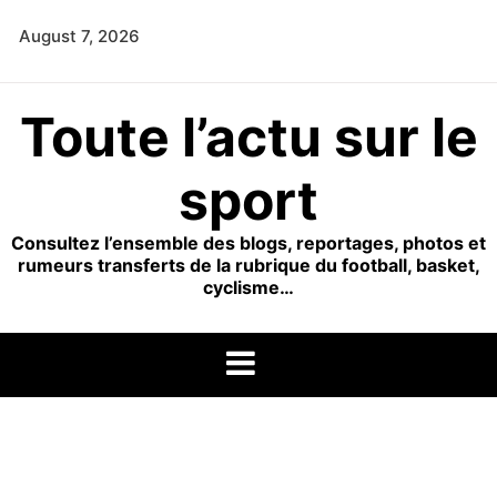
Skip
August 7, 2026
to
content
Toute l’actu sur le
sport
Consultez l’ensemble des blogs, reportages, photos et
rumeurs transferts de la rubrique du football, basket,
cyclisme…