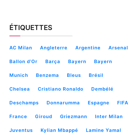
ÉTIQUETTES
AC Milan
Angleterre
Argentine
Arsenal
Ballon d’Or
Barça
Bayern
Bayern
Munich
Benzema
Bleus
Brésil
Chelsea
Cristiano Ronaldo
Dembélé
Deschamps
Donnarumma
Espagne
FIFA
France
Giroud
Griezmann
Inter Milan
Juventus
Kylian Mbappé
Lamine Yamal