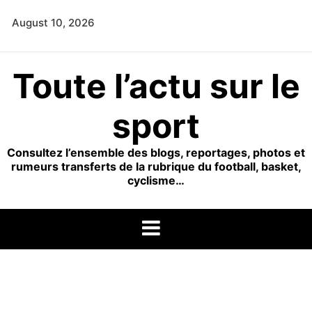
Skip
August 10, 2026
to
content
Toute l’actu sur le
sport
Consultez l’ensemble des blogs, reportages, photos et
rumeurs transferts de la rubrique du football, basket,
cyclisme…