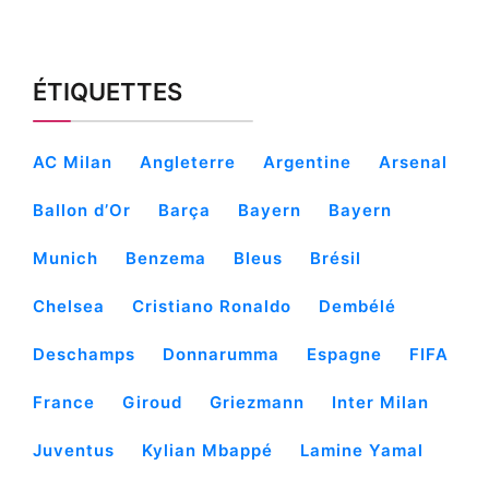
ÉTIQUETTES
AC Milan
Angleterre
Argentine
Arsenal
Ballon d’Or
Barça
Bayern
Bayern
Munich
Benzema
Bleus
Brésil
Chelsea
Cristiano Ronaldo
Dembélé
Deschamps
Donnarumma
Espagne
FIFA
France
Giroud
Griezmann
Inter Milan
Juventus
Kylian Mbappé
Lamine Yamal