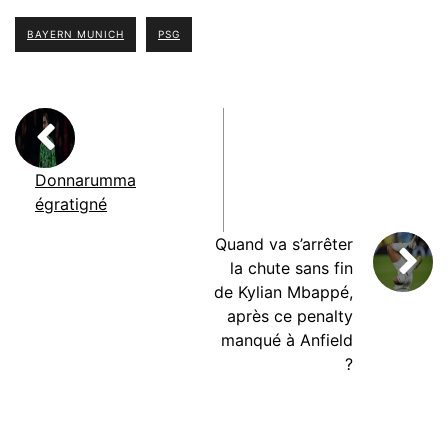
BAYERN MUNICH
PSG
Donnarumma
égratigné
Quand va s’arrêter
la chute sans fin
de Kylian Mbappé,
après ce penalty
manqué à Anfield
?