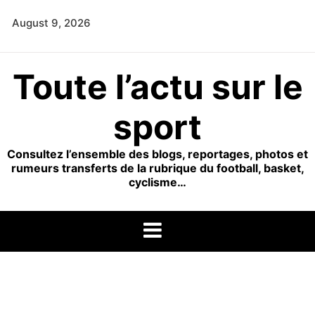
Skip
August 9, 2026
to
content
Toute l’actu sur le
sport
Consultez l’ensemble des blogs, reportages, photos et
rumeurs transferts de la rubrique du football, basket,
cyclisme…