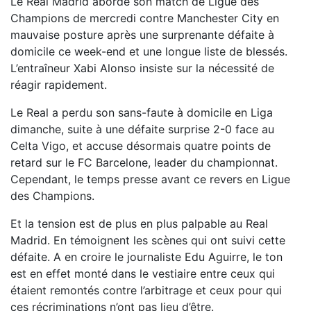
Le Real Madrid aborde son match de Ligue des
Champions de mercredi contre Manchester City en
mauvaise posture après une surprenante défaite à
domicile ce week-end et une longue liste de blessés.
L’entraîneur Xabi Alonso insiste sur la nécessité de
réagir rapidement.
Le Real a perdu son sans-faute à domicile en Liga
dimanche, suite à une défaite surprise 2-0 face au
Celta Vigo, et accuse désormais quatre points de
retard sur le FC Barcelone, leader du championnat.
Cependant, le temps presse avant ce revers en Ligue
des Champions.
Et la tension est de plus en plus palpable au Real
Madrid. En témoignent les scènes qui ont suivi cette
défaite. A en croire le journaliste Edu Aguirre, le ton
est en effet monté dans le vestiaire entre ceux qui
étaient remontés contre l’arbitrage et ceux pour qui
ces récriminations n’ont pas lieu d’être.