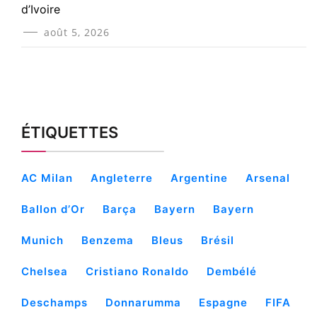
d’Ivoire
août 5, 2026
ÉTIQUETTES
AC Milan
Angleterre
Argentine
Arsenal
Ballon d’Or
Barça
Bayern
Bayern
Munich
Benzema
Bleus
Brésil
Chelsea
Cristiano Ronaldo
Dembélé
Deschamps
Donnarumma
Espagne
FIFA