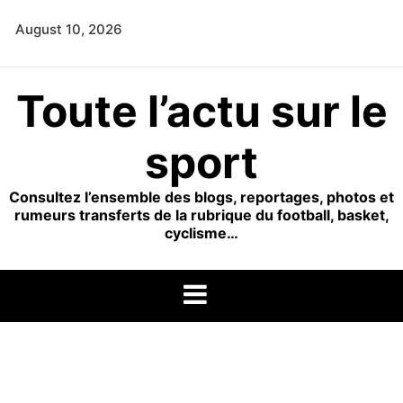
Skip
August 10, 2026
to
content
Toute l’actu sur le
sport
Consultez l’ensemble des blogs, reportages, photos et
rumeurs transferts de la rubrique du football, basket,
cyclisme…