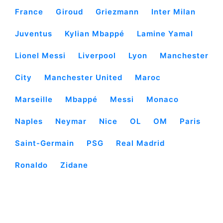
France
Giroud
Griezmann
Inter Milan
Juventus
Kylian Mbappé
Lamine Yamal
Lionel Messi
Liverpool
Lyon
Manchester
City
Manchester United
Maroc
Marseille
Mbappé
Messi
Monaco
Naples
Neymar
Nice
OL
OM
Paris
Saint-Germain
PSG
Real Madrid
Ronaldo
Zidane