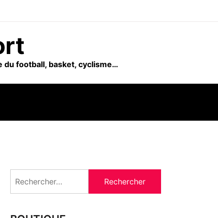
ort
 du football, basket, cyclisme…
Rechercher :