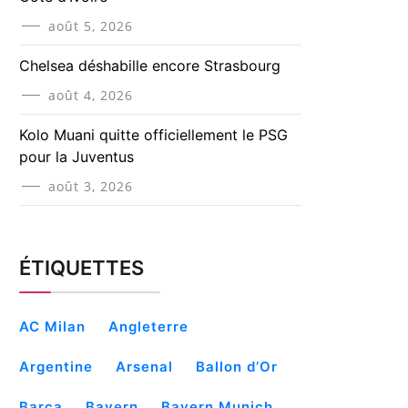
août 5, 2026
Chelsea déshabille encore Strasbourg
août 4, 2026
Kolo Muani quitte officiellement le PSG
pour la Juventus
août 3, 2026
ÉTIQUETTES
AC Milan
Angleterre
Argentine
Arsenal
Ballon d’Or
Barça
Bayern
Bayern Munich