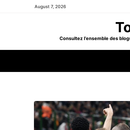
Skip
August 7, 2026
to
content
To
Consultez l’ensemble des blogs