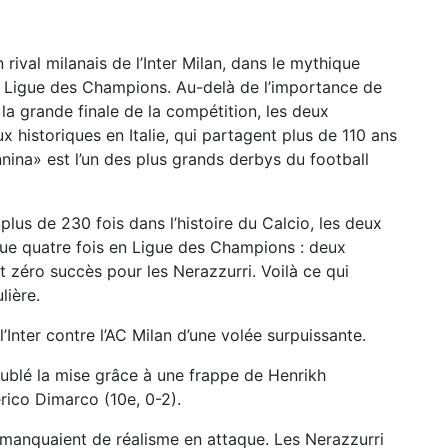
 rival milanais de l’Inter Milan, dans le mythique
la Ligue des Champions. Au-delà de l’importance de
 la grande finale de la compétition, les deux
x historiques en Italie, qui partagent plus de 110 ans
ina» est l’un des plus grands derbys du football
er plus de 230 fois dans l’histoire du Calcio, les deux
que quatre fois en Ligue des Champions : deux
t zéro succès pour les Nerazzurri. Voilà ce qui
lière.
’Inter contre l’AC Milan d’une volée surpuissante.
oublé la mise grâce à une frappe de Henrikh
rico Dimarco (10e, 0-2).
 manquaient de réalisme en attaque. Les Nerazzurri