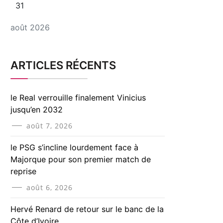
31
août 2026
ARTICLES RÉCENTS
le Real verrouille finalement Vinicius
jusqu’en 2032
août 7, 2026
le PSG s’incline lourdement face à
Majorque pour son premier match de
reprise
août 6, 2026
Hervé Renard de retour sur le banc de la
Côte d’Ivoire