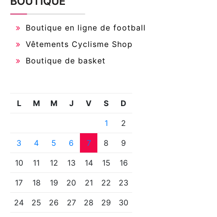
BOUTIQUE
Boutique en ligne de football
Vêtements Cyclisme Shop
Boutique de basket
L
M
M
J
V
S
D
1
2
3
4
5
6
7
8
9
10
11
12
13
14
15
16
17
18
19
20
21
22
23
24
25
26
27
28
29
30