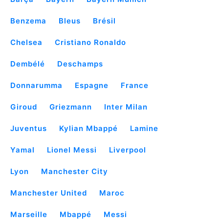
Benzema
Bleus
Brésil
Chelsea
Cristiano Ronaldo
Dembélé
Deschamps
Donnarumma
Espagne
France
Giroud
Griezmann
Inter Milan
Juventus
Kylian Mbappé
Lamine
Yamal
Lionel Messi
Liverpool
Lyon
Manchester City
Manchester United
Maroc
Marseille
Mbappé
Messi