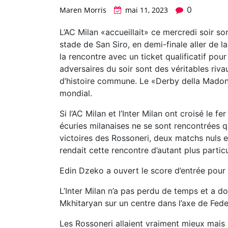
0
Maren Morris
mai 11, 2023
L’AC Milan «accueillait» ce mercredi soir son
stade de San Siro, en demi-finale aller de 
la rencontre avec un ticket qualificatif pour
adversaires du soir sont des véritables rivau
d’histoire commune. Le «Derby della Madonn
mondial.
Si l’AC Milan et l’Inter Milan ont croisé le f
écuries milanaises ne se sont rencontrées 
victoires des Rossoneri, deux matchs nuls e
rendait cette rencontre d’autant plus particu
Edin Dzeko a ouvert le score d’entrée pour l
L’Inter Milan n’a pas perdu de temps et a d
Mkhitaryan sur un centre dans l’axe de Fede
Les Rossoneri allaient vraiment mieux mais