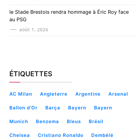
le Stade Brestois rendra hommage à Éric Roy face
au PSG
août 1, 2026
ÉTIQUETTES
AC Milan
Angleterre
Argentine
Arsenal
Ballon d’Or
Barça
Bayern
Bayern
Munich
Benzema
Bleus
Brésil
Chelsea
Cristiano Ronaldo
Dembélé