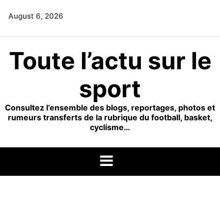
Skip
August 6, 2026
to
content
Toute l’actu sur le
sport
Consultez l’ensemble des blogs, reportages, photos et
rumeurs transferts de la rubrique du football, basket,
cyclisme…