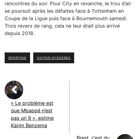
rencontres du soir. Pour City en revanche, le trou d’air
se poursuit après les défaites face à Tottenham en
Coupe de la Ligue puis face à Bournemouth samedi.
Trois revers de rang, cela ne leur était plus arrivé
depuis 2018.
SPORTING
VIKTOR GYÖKERES
« Le problème est
que Mbappé n’est
pas un 9 », estime
Karim Benzema
Brest, c’est du