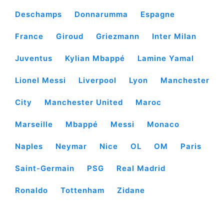
Deschamps
Donnarumma
Espagne
France
Giroud
Griezmann
Inter Milan
Juventus
Kylian Mbappé
Lamine Yamal
Lionel Messi
Liverpool
Lyon
Manchester
City
Manchester United
Maroc
Marseille
Mbappé
Messi
Monaco
Naples
Neymar
Nice
OL
OM
Paris
Saint-Germain
PSG
Real Madrid
Ronaldo
Tottenham
Zidane