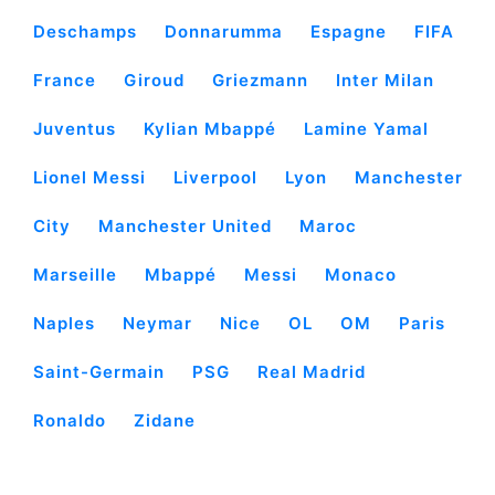
Deschamps
Donnarumma
Espagne
FIFA
France
Giroud
Griezmann
Inter Milan
Juventus
Kylian Mbappé
Lamine Yamal
Lionel Messi
Liverpool
Lyon
Manchester
City
Manchester United
Maroc
Marseille
Mbappé
Messi
Monaco
Naples
Neymar
Nice
OL
OM
Paris
Saint-Germain
PSG
Real Madrid
Ronaldo
Zidane