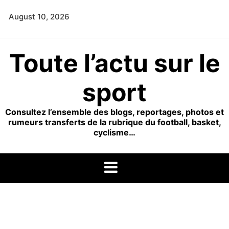
Skip
August 10, 2026
to
content
Toute l’actu sur le
sport
Consultez l’ensemble des blogs, reportages, photos et
rumeurs transferts de la rubrique du football, basket,
cyclisme…