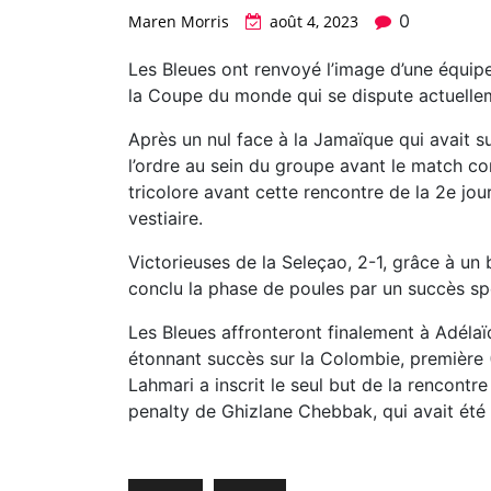
0
Maren Morris
août 4, 2023
Les Bleues ont renvoyé l’image d’une équipe
la Coupe du monde qui se dispute actuellem
Après un nul face à la Jamaïque qui avait s
l’ordre au sein du groupe avant le match co
tricolore avant cette rencontre de la 2e jour
vestiaire.
Victorieuses de la Seleçao, 2-1, grâce à un
conclu la phase de poules par un succès sp
Les Bleues affronteront finalement à Adél
étonnant succès sur la Colombie, première (
Lahmari a inscrit le seul but de la rencont
penalty de Ghizlane Chebbak, qui avait été