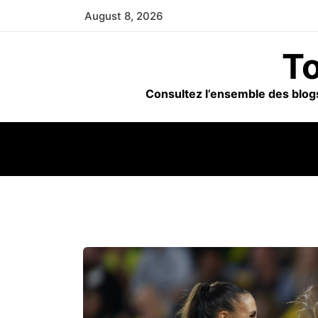
Skip
August 8, 2026
to
content
To
Consultez l’ensemble des blogs