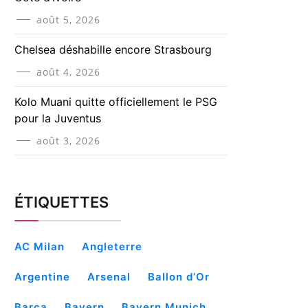
août 5, 2026
Chelsea déshabille encore Strasbourg
août 4, 2026
Kolo Muani quitte officiellement le PSG
pour la Juventus
août 3, 2026
ÉTIQUETTES
AC Milan
Angleterre
Argentine
Arsenal
Ballon d’Or
Barça
Bayern
Bayern Munich