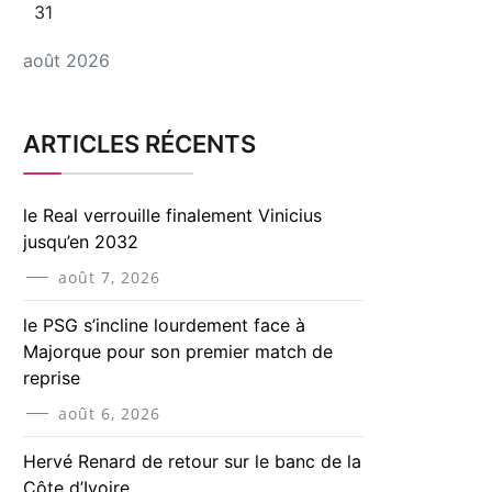
31
août 2026
ARTICLES RÉCENTS
le Real verrouille finalement Vinicius
jusqu’en 2032
août 7, 2026
le PSG s’incline lourdement face à
Majorque pour son premier match de
reprise
août 6, 2026
Hervé Renard de retour sur le banc de la
Côte d’Ivoire