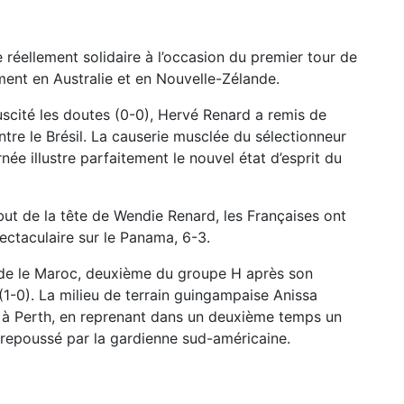
 réellement solidaire à l’occasion du premier tour de
ent en Australie et en Nouvelle-Zélande.
uscité les doutes (0-0), Hervé Renard a remis de
ntre le Brésil. La causerie musclée du sélectionneur
née illustre parfaitement le nouvel état d’esprit du
 but de la tête de Wendie Renard, les Françaises ont
ectaculaire sur le Panama, 6-3.
aïde le Maroc, deuxième du groupe H après son
1-0). La milieu de terrain guingampaise Anissa
re à Perth, en reprenant dans un deuxième temps un
 repoussé par la gardienne sud-américaine.