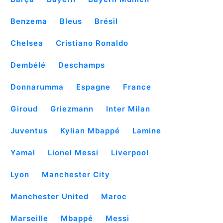
Benzema
Bleus
Brésil
Chelsea
Cristiano Ronaldo
Dembélé
Deschamps
Donnarumma
Espagne
France
Giroud
Griezmann
Inter Milan
Juventus
Kylian Mbappé
Lamine
Yamal
Lionel Messi
Liverpool
Lyon
Manchester City
Manchester United
Maroc
Marseille
Mbappé
Messi