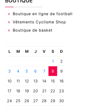
BOUTIQUE
Boutique en ligne de football
Vêtements Cyclisme Shop
Boutique de basket
L
M
M
J
V
S
D
1
2
3
4
5
6
7
8
9
10
11
12
13
14
15
16
17
18
19
20
21
22
23
24
25
26
27
28
29
30