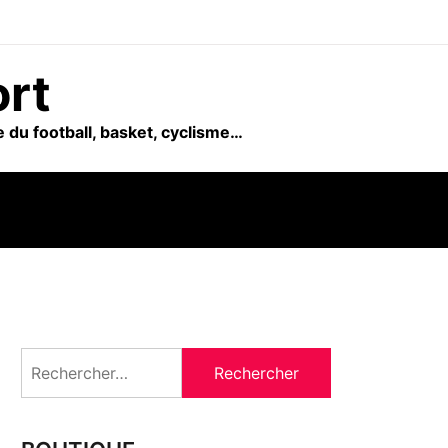
ort
 du football, basket, cyclisme…
Rechercher :