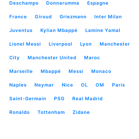
Deschamps
Donnarumma
Espagne
France
Giroud
Griezmann
Inter Milan
Juventus
Kylian Mbappé
Lamine Yamal
Lionel Messi
Liverpool
Lyon
Manchester
City
Manchester United
Maroc
Marseille
Mbappé
Messi
Monaco
Naples
Neymar
Nice
OL
OM
Paris
Saint-Germain
PSG
Real Madrid
Ronaldo
Tottenham
Zidane