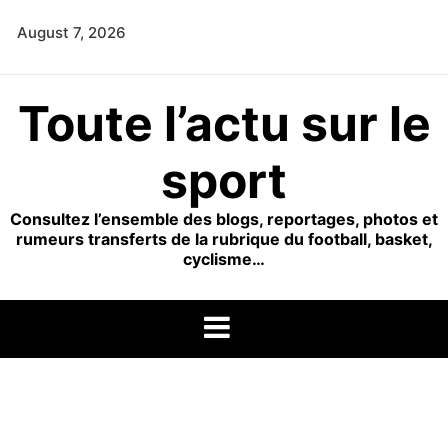
Skip
August 7, 2026
to
content
Toute l’actu sur le
sport
Consultez l’ensemble des blogs, reportages, photos et
rumeurs transferts de la rubrique du football, basket,
cyclisme…