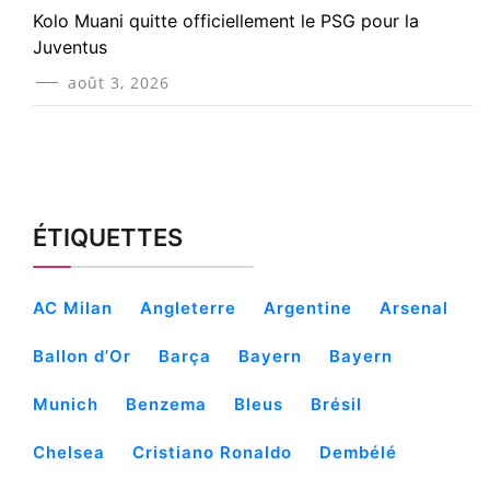
Kolo Muani quitte officiellement le PSG pour la
Juventus
août 3, 2026
ÉTIQUETTES
AC Milan
Angleterre
Argentine
Arsenal
Ballon d’Or
Barça
Bayern
Bayern
Munich
Benzema
Bleus
Brésil
Chelsea
Cristiano Ronaldo
Dembélé