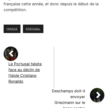
française cette année, et donc depuis le début de la
compétition.
FRANCE
PORTUGAL
Le Portugal hésite
face au déclin de
l’idole Cristiano
Ronaldo
Deschamps doit-il
envoyer
Griezmann sur le