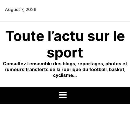
Skip
August 7, 2026
to
content
Toute l’actu sur le
sport
Consultez l’ensemble des blogs, reportages, photos et
rumeurs transferts de la rubrique du football, basket,
cyclisme…