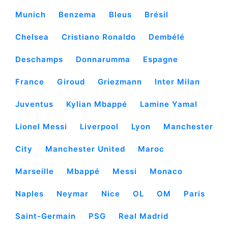
Munich
Benzema
Bleus
Brésil
Chelsea
Cristiano Ronaldo
Dembélé
Deschamps
Donnarumma
Espagne
France
Giroud
Griezmann
Inter Milan
Juventus
Kylian Mbappé
Lamine Yamal
Lionel Messi
Liverpool
Lyon
Manchester
City
Manchester United
Maroc
Marseille
Mbappé
Messi
Monaco
Naples
Neymar
Nice
OL
OM
Paris
Saint-Germain
PSG
Real Madrid