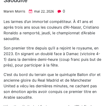
Saoudite
0
Maren Morris
mai 22, 2026
Les larmes d’un immortel compétiteur. À 41 ans et
après trois ans sous les couleurs d’Al-Nassr, Cristiano
Ronaldo a remporté, jeudi, le championnat d’Arabie
saoudite.
Son premier titre depuis qu’il a rejoint le royaume, en
2023. En signant un doublé face à Damac (victoire 4-
1) dans la dernière demi-heure (coup franc puis but de
près), pour participer à la fête.
C’est du bord du terrain que le quintuple Ballon d’or et
ancienne gloire du Real Madrid et de Manchester
United a vécu les dernières minutes, ne cachant pas
son émotion après avoir conquis ce premier titre en
Arabie saoudite.