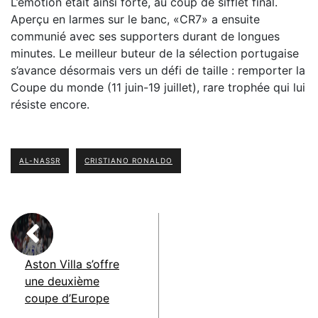
L’émotion était ainsi forte, au coup de sifflet final.
Aperçu en larmes sur le banc, «CR7» a ensuite
communié avec ses supporters durant de longues
minutes. Le meilleur buteur de la sélection portugaise
s’avance désormais vers un défi de taille : remporter la
Coupe du monde (11 juin-19 juillet), rare trophée qui lui
résiste encore.
AL-NASSR
CRISTIANO RONALDO
Aston Villa s’offre
une deuxième
coupe d’Europe