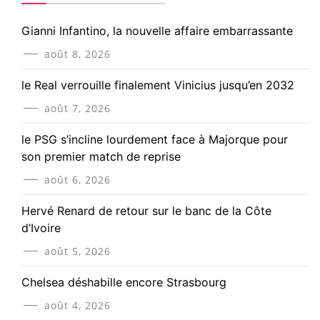
Gianni Infantino, la nouvelle affaire embarrassante
août 8, 2026
le Real verrouille finalement Vinicius jusqu’en 2032
août 7, 2026
le PSG s’incline lourdement face à Majorque pour
son premier match de reprise
août 6, 2026
Hervé Renard de retour sur le banc de la Côte
d’Ivoire
août 5, 2026
Chelsea déshabille encore Strasbourg
août 4, 2026