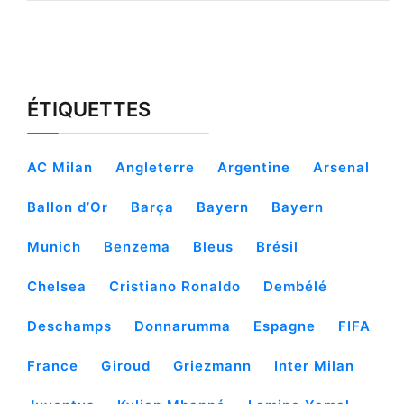
ÉTIQUETTES
AC Milan
Angleterre
Argentine
Arsenal
Ballon d’Or
Barça
Bayern
Bayern
Munich
Benzema
Bleus
Brésil
Chelsea
Cristiano Ronaldo
Dembélé
Deschamps
Donnarumma
Espagne
FIFA
France
Giroud
Griezmann
Inter Milan