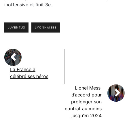
inoffensive et finit 3e.
JUVENTUS
LYONNAISES
La France a
célébré ses héros
Lionel Messi
d’accord pour
prolonger son
contrat au moins
jusqu’en 2024