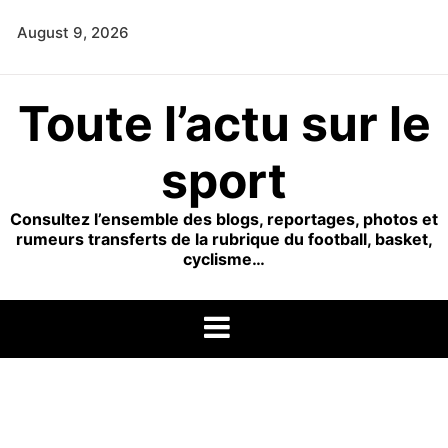
Skip
August 9, 2026
to
content
Toute l’actu sur le
sport
Consultez l’ensemble des blogs, reportages, photos et
rumeurs transferts de la rubrique du football, basket,
cyclisme…