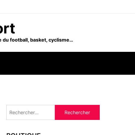
ort
 du football, basket, cyclisme…
Rechercher :