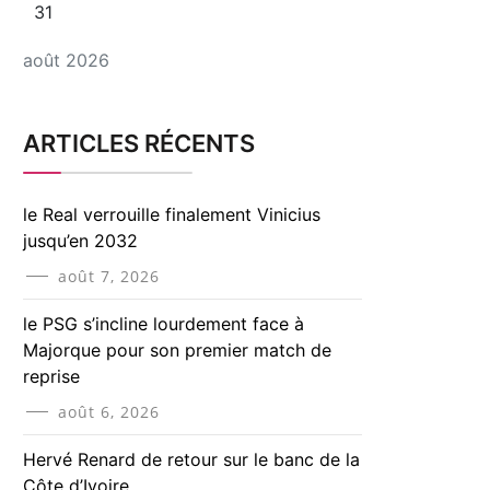
31
août 2026
ARTICLES RÉCENTS
le Real verrouille finalement Vinicius
jusqu’en 2032
août 7, 2026
le PSG s’incline lourdement face à
Majorque pour son premier match de
reprise
août 6, 2026
Hervé Renard de retour sur le banc de la
Côte d’Ivoire