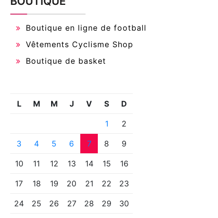
BOUTIQUE
Boutique en ligne de football
Vêtements Cyclisme Shop
Boutique de basket
L
M
M
J
V
S
D
1
2
3
4
5
6
7
8
9
10
11
12
13
14
15
16
17
18
19
20
21
22
23
24
25
26
27
28
29
30