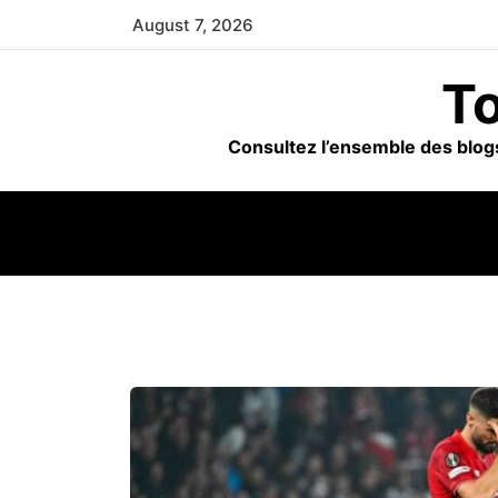
Skip
August 7, 2026
to
content
To
Consultez l’ensemble des blogs