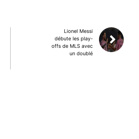
Lionel Messi
débute les play-
offs de MLS avec
un doublé