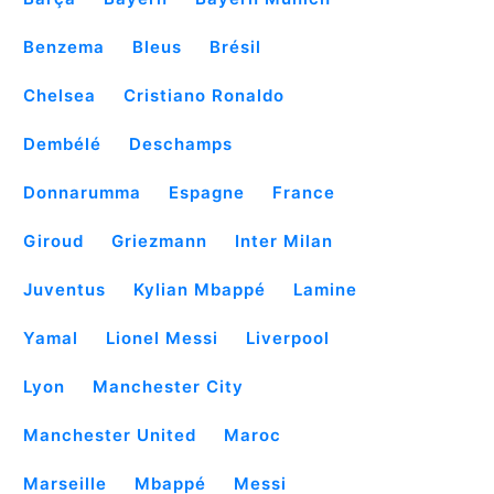
Benzema
Bleus
Brésil
Chelsea
Cristiano Ronaldo
Dembélé
Deschamps
Donnarumma
Espagne
France
Giroud
Griezmann
Inter Milan
Juventus
Kylian Mbappé
Lamine
Yamal
Lionel Messi
Liverpool
Lyon
Manchester City
Manchester United
Maroc
Marseille
Mbappé
Messi