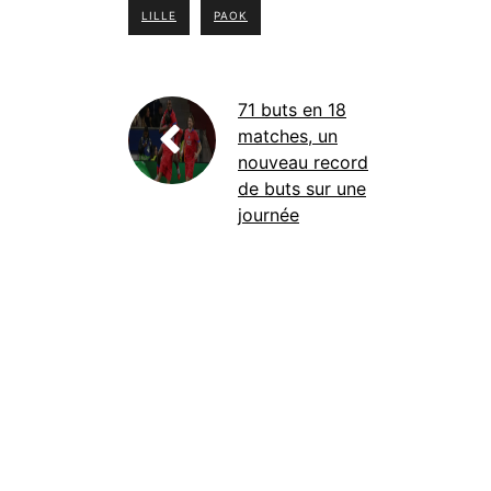
LILLE
PAOK
71 buts en 18
matches, un
nouveau record
de buts sur une
journée