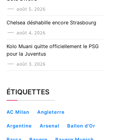
août 5, 2026
Chelsea déshabille encore Strasbourg
août 4, 2026
Kolo Muani quitte officiellement le PSG
pour la Juventus
août 3, 2026
ÉTIQUETTES
AC Milan
Angleterre
Argentine
Arsenal
Ballon d’Or
Barça
Bayern
Bayern Munich