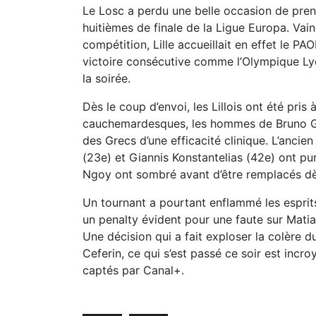
Le Losc a perdu une belle occasion de prend
huitièmes de finale de la Ligue Europa. Va
compétition, Lille accueillait en effet le P
victoire consécutive comme l’Olympique Lyo
la soirée.
Dès le coup d’envoi, les Lillois ont été pris
cauchemardesques, les hommes de Bruno Gen
des Grecs d’une efficacité clinique. L’ancie
(23e) et Giannis Konstantelias (42e) ont pu
Ngoy ont sombré avant d’être remplacés d
Un tournant a pourtant enflammé les esprits :
un penalty évident pour une faute sur Matia
Une décision qui a fait exploser la colère du
Ceferin, ce qui s’est passé ce soir est incro
captés par Canal+.