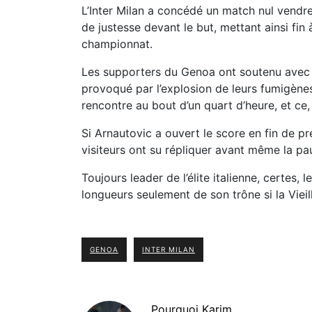
L’Inter Milan a concédé un match nul vendr
de justesse devant le but, mettant ainsi fin
championnat.
Les supporters du Genoa ont soutenu avec fe
provoqué par l’explosion de leurs fumigènes
rencontre au bout d’un quart d’heure, et ce,
Si Arnautovic a ouvert le score en fin de pr
visiteurs ont su répliquer avant même la pa
Toujours leader de l’élite italienne, certes, 
longueurs seulement de son trône si la Vie
GENOA
INTER MILAN
Pourquoi Karim