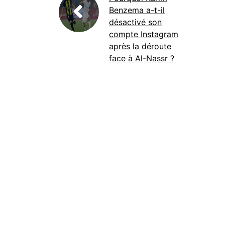
Benzema a-t-il
désactivé son
compte Instagram
après la déroute
face à Al-Nassr ?