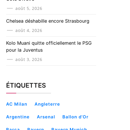
août 5, 2026
Chelsea déshabille encore Strasbourg
août 4, 2026
Kolo Muani quitte officiellement le PSG
pour la Juventus
août 3, 2026
ÉTIQUETTES
AC Milan
Angleterre
Argentine
Arsenal
Ballon d’Or
Barça
Bayern
Bayern Munich