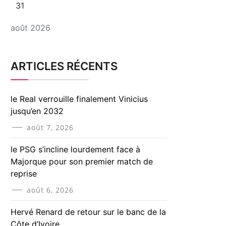
31
août 2026
ARTICLES RÉCENTS
le Real verrouille finalement Vinicius
jusqu’en 2032
août 7, 2026
le PSG s’incline lourdement face à
Majorque pour son premier match de
reprise
août 6, 2026
Hervé Renard de retour sur le banc de la
Côte d’Ivoire