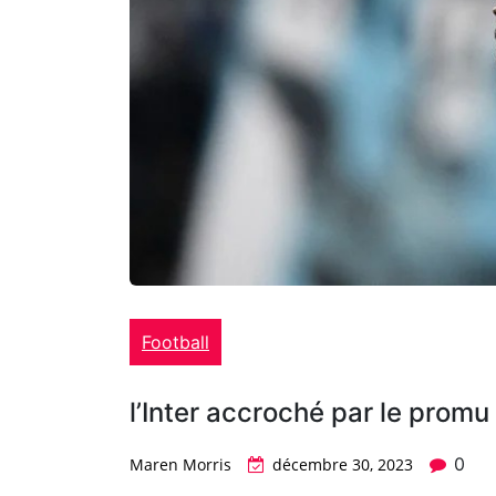
Football
l’Inter accroché par le prom
0
Maren Morris
décembre 30, 2023