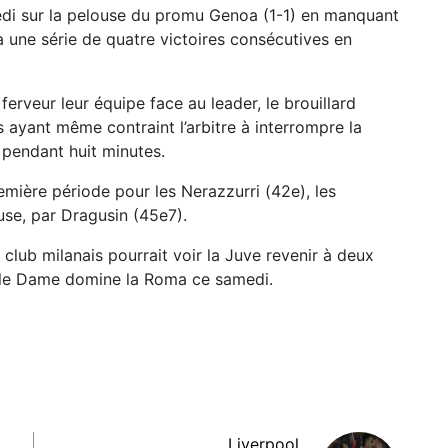
edi sur la pelouse du promu Genoa (1-1) en manquant
 à une série de quatre victoires consécutives en
rveur leur équipe face au leader, le brouillard
 ayant même contraint l’arbitre à interrompre la
 pendant huit minutes.
emière période pour les Nerazzurri (42e), les
use, par Dragusin (45e7).
le club milanais pourrait voir la Juve revenir à deux
ille Dame domine la Roma ce samedi.
Liverpool