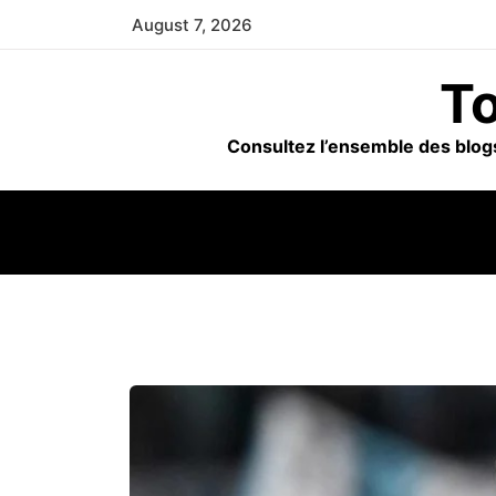
Skip
August 7, 2026
to
content
To
Consultez l’ensemble des blogs