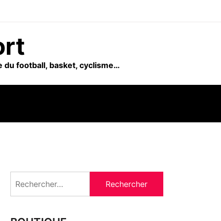
ort
 du football, basket, cyclisme…
Rechercher :