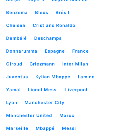
Benzema
Bleus
Brésil
Chelsea
Cristiano Ronaldo
Dembélé
Deschamps
Donnarumma
Espagne
France
Giroud
Griezmann
Inter Milan
Juventus
Kylian Mbappé
Lamine
Yamal
Lionel Messi
Liverpool
Lyon
Manchester City
Manchester United
Maroc
Marseille
Mbappé
Messi