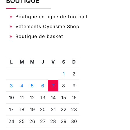
BOUTIQUE
Boutique en ligne de football
Vêtements Cyclisme Shop
Boutique de basket
L
M
M
J
V
S
D
1
2
3
4
5
6
7
8
9
10
11
12
13
14
15
16
17
18
19
20
21
22
23
24
25
26
27
28
29
30