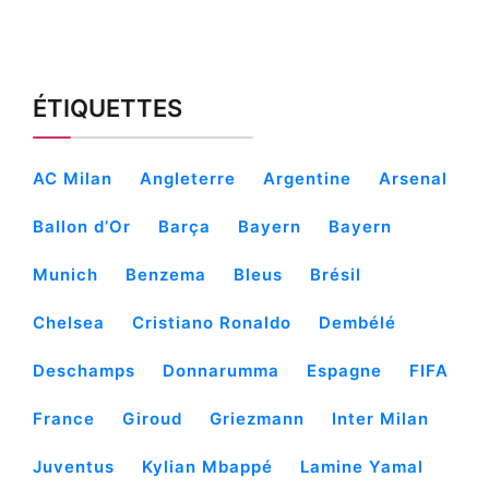
ÉTIQUETTES
AC Milan
Angleterre
Argentine
Arsenal
Ballon d’Or
Barça
Bayern
Bayern
Munich
Benzema
Bleus
Brésil
Chelsea
Cristiano Ronaldo
Dembélé
Deschamps
Donnarumma
Espagne
FIFA
France
Giroud
Griezmann
Inter Milan
Juventus
Kylian Mbappé
Lamine Yamal