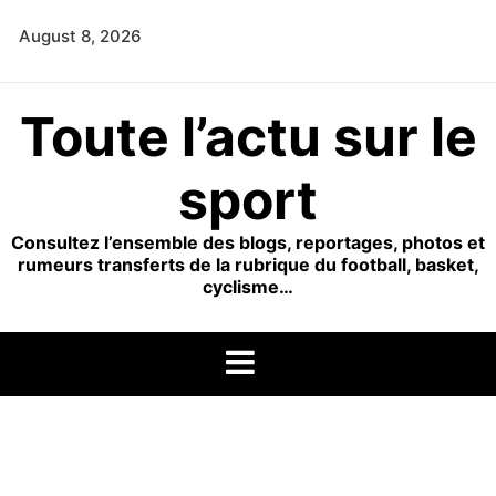
Skip
August 8, 2026
to
content
Toute l’actu sur le
sport
Consultez l’ensemble des blogs, reportages, photos et
rumeurs transferts de la rubrique du football, basket,
cyclisme…