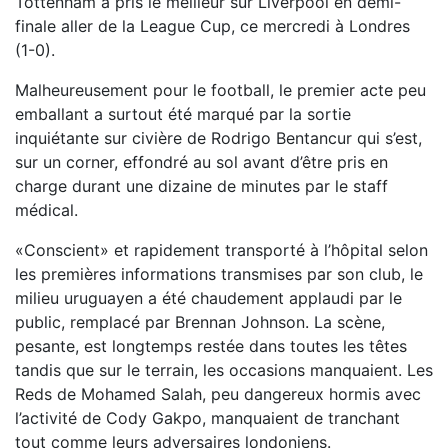
Tottenham a pris le meilleur sur Liverpool en demi-
finale aller de la League Cup, ce mercredi à Londres
(1-0).
Malheureusement pour le football, le premier acte peu
emballant a surtout été marqué par la sortie
inquiétante sur civière de Rodrigo Bentancur qui s’est,
sur un corner, effondré au sol avant d’être pris en
charge durant une dizaine de minutes par le staff
médical.
«Conscient» et rapidement transporté à l’hôpital selon
les premières informations transmises par son club, le
milieu uruguayen a été chaudement applaudi par le
public, remplacé par Brennan Johnson. La scène,
pesante, est longtemps restée dans toutes les têtes
tandis que sur le terrain, les occasions manquaient. Les
Reds de Mohamed Salah, peu dangereux hormis avec
l’activité de Cody Gakpo, manquaient de tranchant
tout comme leurs adversaires londoniens.