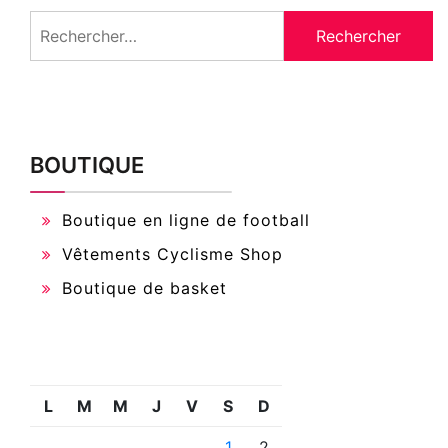
Rechercher :
BOUTIQUE
Boutique en ligne de football
Vêtements Cyclisme Shop
Boutique de basket
L
M
M
J
V
S
D
1
2