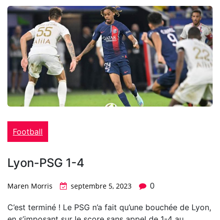
Football
Lyon-PSG 1-4
0
Maren Morris
septembre 5, 2023
C’est terminé ! Le PSG n’a fait qu’une bouchée de Lyon,
en s’imposant sur le score sans appel de 1-4 au