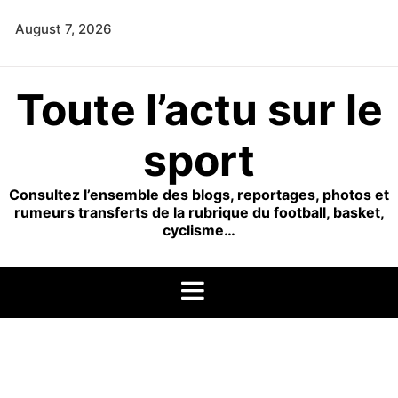
Skip
August 7, 2026
to
content
Toute l’actu sur le
sport
Consultez l’ensemble des blogs, reportages, photos et
rumeurs transferts de la rubrique du football, basket,
cyclisme…