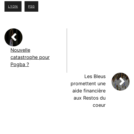
LYON
PSG
Nouvelle
catastrophe pour
Pogba ?
Les Bleus
promettent une
aide financière
aux Restos du
coeur