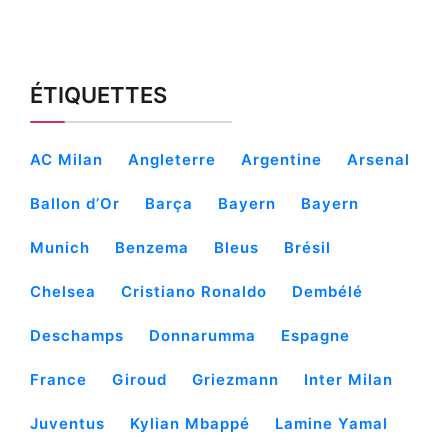
ÉTIQUETTES
AC Milan
Angleterre
Argentine
Arsenal
Ballon d’Or
Barça
Bayern
Bayern
Munich
Benzema
Bleus
Brésil
Chelsea
Cristiano Ronaldo
Dembélé
Deschamps
Donnarumma
Espagne
France
Giroud
Griezmann
Inter Milan
Juventus
Kylian Mbappé
Lamine Yamal