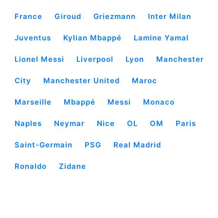
France
Giroud
Griezmann
Inter Milan
Juventus
Kylian Mbappé
Lamine Yamal
Lionel Messi
Liverpool
Lyon
Manchester
City
Manchester United
Maroc
Marseille
Mbappé
Messi
Monaco
Naples
Neymar
Nice
OL
OM
Paris
Saint-Germain
PSG
Real Madrid
Ronaldo
Zidane