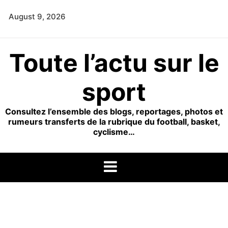
Skip
August 9, 2026
to
content
Toute l’actu sur le
sport
Consultez l’ensemble des blogs, reportages, photos et
rumeurs transferts de la rubrique du football, basket,
cyclisme…