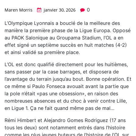
0
Maren Morris
janvier 30, 2026
L’Olympique Lyonnais a bouclé de la meilleure des
manière la première phase de la Ligue Europa. Opposé
au PAOK Salonique au Groupama Stadium, l’OL a en
effet signé un septième succès en huit matches (4-2)
et ainsi validé sa première place.
L’OL est donc qualifié directement pour les huitièmes,
sans passer par la case barrages, et disposera de
l’avantage du terrain jusqu’au bout. Bonne opération. Et
ce même si Paulo Fonseca avouait avant la partie que
la pole n’était «pas une obsession», en raison des
nombreuses absences et du choc à venir contre Lille,
en Ligue 1. Ça ne fait quand même pas de mal…
Rémi Himbert et Alejandro Gomes Rodriguez (17 ans
tous les deux) sont notamment entrés dans l’histoire
comme les plus jeunes buteurs de l’histoire de l’OL sur