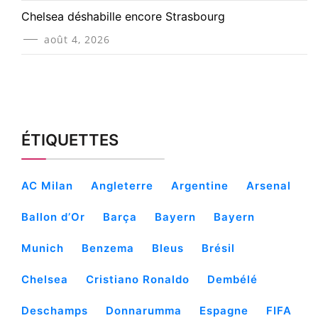
Chelsea déshabille encore Strasbourg
août 4, 2026
ÉTIQUETTES
AC Milan
Angleterre
Argentine
Arsenal
Ballon d’Or
Barça
Bayern
Bayern
Munich
Benzema
Bleus
Brésil
Chelsea
Cristiano Ronaldo
Dembélé
Deschamps
Donnarumma
Espagne
FIFA