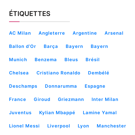
ÉTIQUETTES
AC Milan
Angleterre
Argentine
Arsenal
Ballon d’Or
Barça
Bayern
Bayern
Munich
Benzema
Bleus
Brésil
Chelsea
Cristiano Ronaldo
Dembélé
Deschamps
Donnarumma
Espagne
France
Giroud
Griezmann
Inter Milan
Juventus
Kylian Mbappé
Lamine Yamal
Lionel Messi
Liverpool
Lyon
Manchester