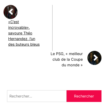
«C’est
incroyable»,
savoure Théo
Hernandez, l’un
des buteurs bleus
Le PSG, « meilleur
club de la Coupe
du monde »
Rechercher :