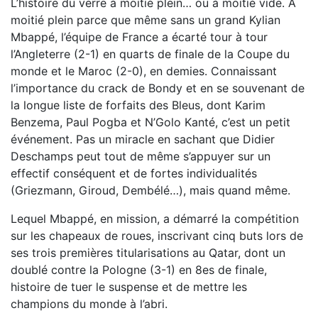
L’histoire du verre à moitié plein… ou à moitié vide. A
moitié plein parce que même sans un grand Kylian
Mbappé, l’équipe de France a écarté tour à tour
l’Angleterre (2-1) en quarts de finale de la Coupe du
monde et le Maroc (2-0), en demies. Connaissant
l’importance du crack de Bondy et en se souvenant de
la longue liste de forfaits des Bleus, dont Karim
Benzema, Paul Pogba et N’Golo Kanté, c’est un petit
événement. Pas un miracle en sachant que Didier
Deschamps peut tout de même s’appuyer sur un
effectif conséquent et de fortes individualités
(Griezmann, Giroud, Dembélé…), mais quand même.
Lequel Mbappé, en mission, a démarré la compétition
sur les chapeaux de roues, inscrivant cinq buts lors de
ses trois premières titularisations au Qatar, dont un
doublé contre la Pologne (3-1) en 8es de finale,
histoire de tuer le suspense et de mettre les
champions du monde à l’abri.