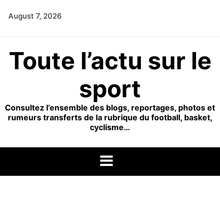
Skip
August 7, 2026
to
content
Toute l’actu sur le
sport
Consultez l’ensemble des blogs, reportages, photos et
rumeurs transferts de la rubrique du football, basket,
cyclisme…