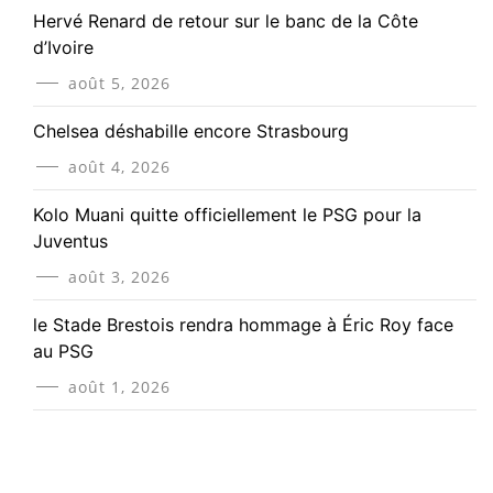
Hervé Renard de retour sur le banc de la Côte
d’Ivoire
août 5, 2026
Chelsea déshabille encore Strasbourg
août 4, 2026
Kolo Muani quitte officiellement le PSG pour la
Juventus
août 3, 2026
le Stade Brestois rendra hommage à Éric Roy face
au PSG
août 1, 2026