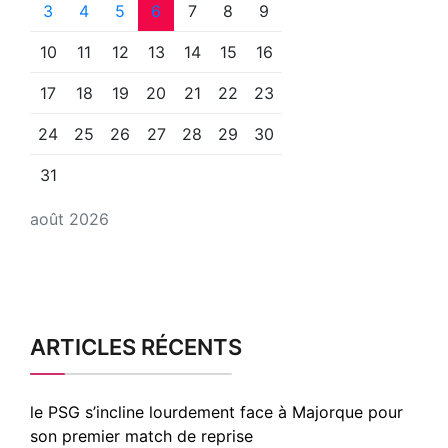
3
4
5
6
7
8
9
10
11
12
13
14
15
16
17
18
19
20
21
22
23
24
25
26
27
28
29
30
31
août 2026
ARTICLES RÉCENTS
le PSG s’incline lourdement face à Majorque pour
son premier match de reprise