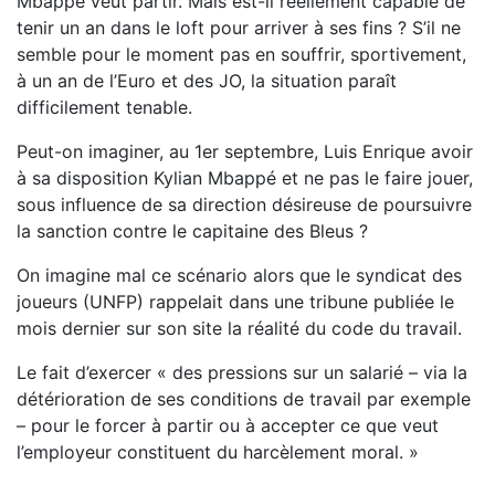
Mbappé veut partir. Mais est-il réellement capable de
tenir un an dans le loft pour arriver à ses fins ? S’il ne
semble pour le moment pas en souffrir, sportivement,
à un an de l’Euro et des JO, la situation paraît
difficilement tenable.
Peut-on imaginer, au 1er septembre, Luis Enrique avoir
à sa disposition Kylian Mbappé et ne pas le faire jouer,
sous influence de sa direction désireuse de poursuivre
la sanction contre le capitaine des Bleus ?
On imagine mal ce scénario alors que le syndicat des
joueurs (UNFP) rappelait dans une tribune publiée le
mois dernier sur son site la réalité du code du travail.
Le fait d’exercer « des pressions sur un salarié – via la
détérioration de ses conditions de travail par exemple
– pour le forcer à partir ou à accepter ce que veut
l’employeur constituent du harcèlement moral. »