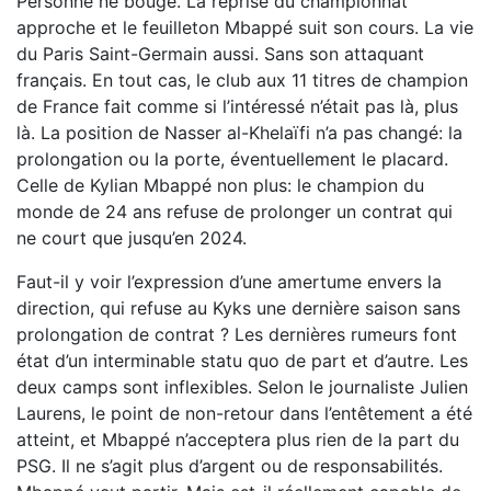
Personne ne bouge. La reprise du championnat
approche et le feuilleton Mbappé suit son cours. La vie
du Paris Saint-Germain aussi. Sans son attaquant
français. En tout cas, le club aux 11 titres de champion
de France fait comme si l’intéressé n’était pas là, plus
là. La position de Nasser al-Khelaïfi n’a pas changé: la
prolongation ou la porte, éventuellement le placard.
Celle de Kylian Mbappé non plus: le champion du
monde de 24 ans refuse de prolonger un contrat qui
ne court que jusqu’en 2024.
Faut-il y voir l’expression d’une amertume envers la
direction, qui refuse au Kyks une dernière saison sans
prolongation de contrat ? Les dernières rumeurs font
état d’un interminable statu quo de part et d’autre. Les
deux camps sont inflexibles. Selon le journaliste Julien
Laurens, le point de non-retour dans l’entêtement a été
atteint, et Mbappé n’acceptera plus rien de la part du
PSG. Il ne s’agit plus d’argent ou de responsabilités.