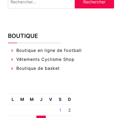
BOUTIQUE
Boutique en ligne de football
Vêtements Cyclisme Shop
Boutique de basket
L
M
M
J
V
S
D
1
2