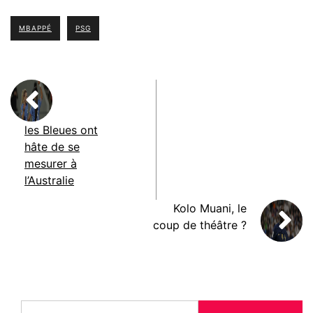
MBAPPÉ
PSG
les Bleues ont
hâte de se
mesurer à
l’Australie
Kolo Muani, le
coup de théâtre ?
Rechercher :