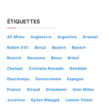
ÉTIQUETTES
AC Milan
Angleterre
Argentine
Arsenal
Ballon d’Or
Barça
Bayern
Bayern
Munich
Benzema
Bleus
Brésil
Chelsea
Cristiano Ronaldo
Dembélé
Deschamps
Donnarumma
Espagne
France
Giroud
Griezmann
Inter Milan
Juventus
Kylian Mbappé
Lamine Yamal