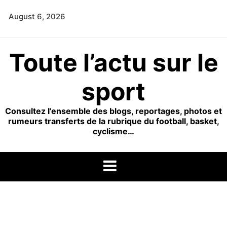
Skip
August 6, 2026
to
content
Toute l’actu sur le
sport
Consultez l’ensemble des blogs, reportages, photos et
rumeurs transferts de la rubrique du football, basket,
cyclisme…