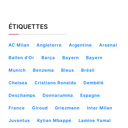
ÉTIQUETTES
AC Milan
Angleterre
Argentine
Arsenal
Ballon d’Or
Barça
Bayern
Bayern
Munich
Benzema
Bleus
Brésil
Chelsea
Cristiano Ronaldo
Dembélé
Deschamps
Donnarumma
Espagne
France
Giroud
Griezmann
Inter Milan
Juventus
Kylian Mbappé
Lamine Yamal