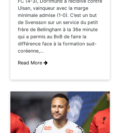
FC (4-3), Dortmund a récidivé contre
Ulsan, vainqueur avec la marge
minimale admise (1-0). C’est un but
de Svensson sur un service du petit
frère de Bellingham à la 36e minute
qui a permis au BvB de faire la
différence face à la formation sud-
coréenne,…
Read More