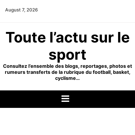
Skip
August 7, 2026
to
content
Toute l’actu sur le
sport
Consultez l’ensemble des blogs, reportages, photos et
rumeurs transferts de la rubrique du football, basket,
cyclisme…