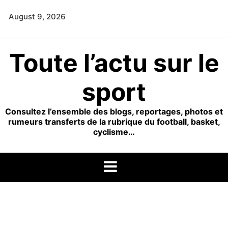
Skip
August 9, 2026
to
content
Toute l’actu sur le
sport
Consultez l’ensemble des blogs, reportages, photos et
rumeurs transferts de la rubrique du football, basket,
cyclisme…