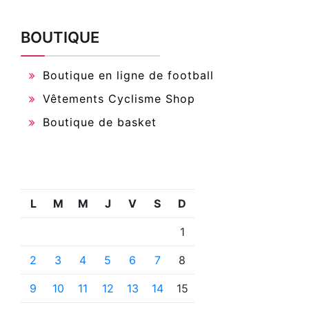
BOUTIQUE
Boutique en ligne de football
Vêtements Cyclisme Shop
Boutique de basket
L
M
M
J
V
S
D
1
2
3
4
5
6
7
8
9
10
11
12
13
14
15