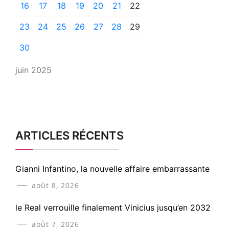
16
17
18
19
20
21
22
23
24
25
26
27
28
29
30
juin 2025
ARTICLES RÉCENTS
Gianni Infantino, la nouvelle affaire embarrassante
août 8, 2026
le Real verrouille finalement Vinicius jusqu’en 2032
août 7, 2026