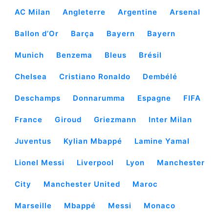
AC Milan
Angleterre
Argentine
Arsenal
Ballon d’Or
Barça
Bayern
Bayern
Munich
Benzema
Bleus
Brésil
Chelsea
Cristiano Ronaldo
Dembélé
Deschamps
Donnarumma
Espagne
FIFA
France
Giroud
Griezmann
Inter Milan
Juventus
Kylian Mbappé
Lamine Yamal
Lionel Messi
Liverpool
Lyon
Manchester
City
Manchester United
Maroc
Marseille
Mbappé
Messi
Monaco