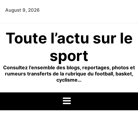
Skip
August 9, 2026
to
content
Toute l’actu sur le
sport
Consultez l’ensemble des blogs, reportages, photos et
rumeurs transferts de la rubrique du football, basket,
cyclisme…