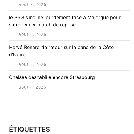
août 7, 2026
le PSG s’incline lourdement face à Majorque pour
son premier match de reprise
août 6, 2026
Hervé Renard de retour sur le banc de la Côte
d’Ivoire
août 5, 2026
Chelsea déshabille encore Strasbourg
août 4, 2026
ÉTIQUETTES