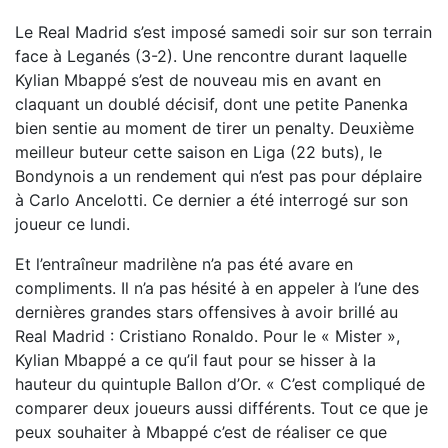
Le Real Madrid s’est imposé samedi soir sur son terrain
face à Leganés (3-2). Une rencontre durant laquelle
Kylian Mbappé s’est de nouveau mis en avant en
claquant un doublé décisif, dont une petite Panenka
bien sentie au moment de tirer un penalty. Deuxième
meilleur buteur cette saison en Liga (22 buts), le
Bondynois a un rendement qui n’est pas pour déplaire
à Carlo Ancelotti. Ce dernier a été interrogé sur son
joueur ce lundi.
Et l’entraîneur madrilène n’a pas été avare en
compliments. Il n’a pas hésité à en appeler à l’une des
dernières grandes stars offensives à avoir brillé au
Real Madrid : Cristiano Ronaldo. Pour le « Mister »,
Kylian Mbappé a ce qu’il faut pour se hisser à la
hauteur du quintuple Ballon d’Or. « C’est compliqué de
comparer deux joueurs aussi différents. Tout ce que je
peux souhaiter à Mbappé c’est de réaliser ce que