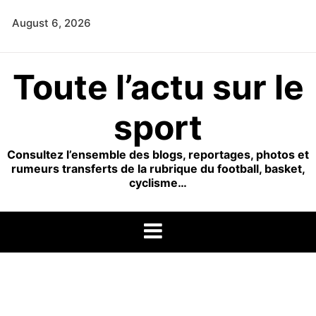
Skip
August 6, 2026
to
content
Toute l’actu sur le
sport
Consultez l’ensemble des blogs, reportages, photos et
rumeurs transferts de la rubrique du football, basket,
cyclisme…