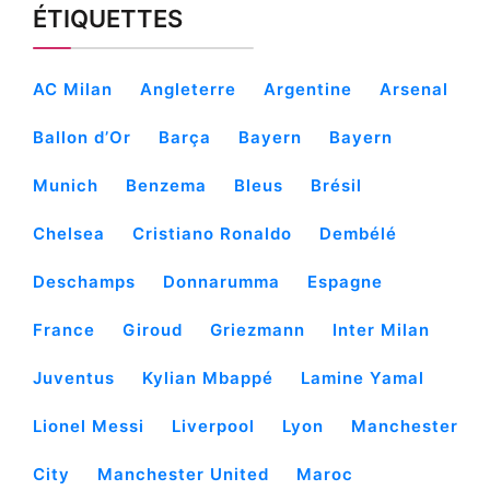
ÉTIQUETTES
AC Milan
Angleterre
Argentine
Arsenal
Ballon d’Or
Barça
Bayern
Bayern
Munich
Benzema
Bleus
Brésil
Chelsea
Cristiano Ronaldo
Dembélé
Deschamps
Donnarumma
Espagne
France
Giroud
Griezmann
Inter Milan
Juventus
Kylian Mbappé
Lamine Yamal
Lionel Messi
Liverpool
Lyon
Manchester
City
Manchester United
Maroc