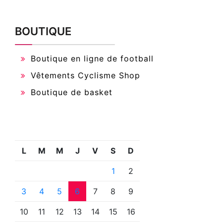
BOUTIQUE
Boutique en ligne de football
Vêtements Cyclisme Shop
Boutique de basket
L
M
M
J
V
S
D
1
2
3
4
5
6
7
8
9
10
11
12
13
14
15
16