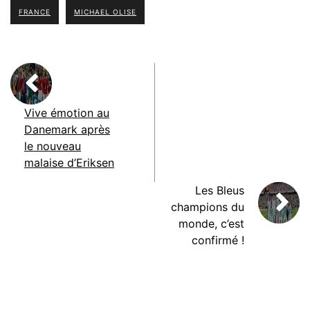
FRANCE
MICHAEL OLISE
Vive émotion au
Danemark après
le nouveau
malaise d’Eriksen
Les Bleus
champions du
monde, c’est
confirmé !