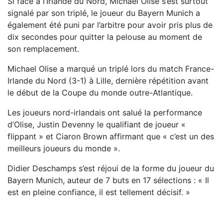
Si face à l’Irlande du Nord, Michael Olise s’est surtout
signalé par son triplé, le joueur du Bayern Munich a
également été puni par l’arbitre pour avoir pris plus de
dix secondes pour quitter la pelouse au moment de
son remplacement.
Michael Olise a marqué un triplé lors du match France-
Irlande du Nord (3-1) à Lille, dernière répétition avant
le début de la Coupe du monde outre-Atlantique.
Les joueurs nord-irlandais ont salué la performance
d’Olise, Justin Devenny le qualifiant de joueur «
flippant » et Ciaron Brown affirmant que « c’est un des
meilleurs joueurs du monde ».
Didier Deschamps s’est réjoui de la forme du joueur du
Bayern Munich, auteur de 7 buts en 17 sélections : « Il
est en pleine confiance, il est tellement décisif. »