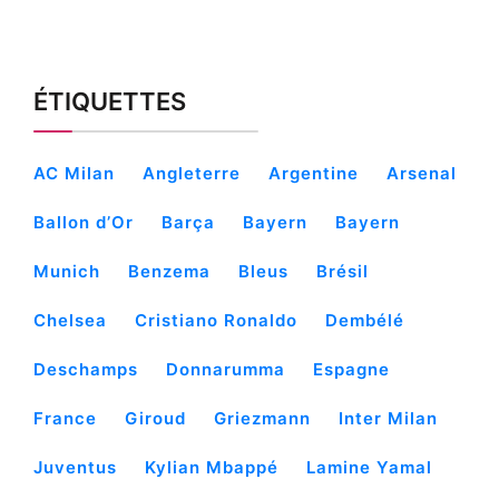
ÉTIQUETTES
AC Milan
Angleterre
Argentine
Arsenal
Ballon d’Or
Barça
Bayern
Bayern
Munich
Benzema
Bleus
Brésil
Chelsea
Cristiano Ronaldo
Dembélé
Deschamps
Donnarumma
Espagne
France
Giroud
Griezmann
Inter Milan
Juventus
Kylian Mbappé
Lamine Yamal