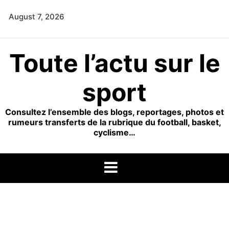
Skip
August 7, 2026
to
content
Toute l’actu sur le
sport
Consultez l’ensemble des blogs, reportages, photos et
rumeurs transferts de la rubrique du football, basket,
cyclisme…