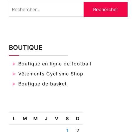
Rechercher :
BOUTIQUE
Boutique en ligne de football
Vêtements Cyclisme Shop
Boutique de basket
L
M
M
J
V
S
D
1
2