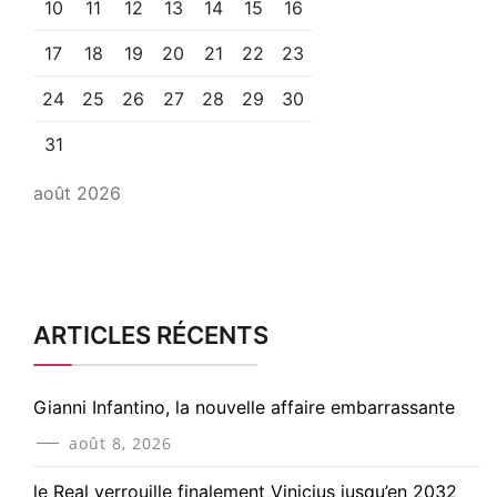
10
11
12
13
14
15
16
17
18
19
20
21
22
23
24
25
26
27
28
29
30
31
août 2026
ARTICLES RÉCENTS
Gianni Infantino, la nouvelle affaire embarrassante
août 8, 2026
le Real verrouille finalement Vinicius jusqu’en 2032