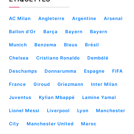
AC Milan
Angleterre
Argentine
Arsenal
Ballon d’Or
Barça
Bayern
Bayern
Munich
Benzema
Bleus
Brésil
Chelsea
Cristiano Ronaldo
Dembélé
Deschamps
Donnarumma
Espagne
FIFA
France
Giroud
Griezmann
Inter Milan
Juventus
Kylian Mbappé
Lamine Yamal
Lionel Messi
Liverpool
Lyon
Manchester
City
Manchester United
Maroc