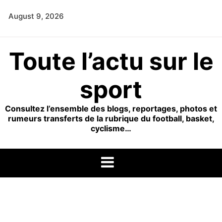
Skip
August 9, 2026
to
content
Toute l’actu sur le
sport
Consultez l’ensemble des blogs, reportages, photos et
rumeurs transferts de la rubrique du football, basket,
cyclisme…