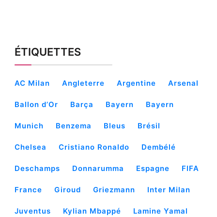
ÉTIQUETTES
AC Milan
Angleterre
Argentine
Arsenal
Ballon d’Or
Barça
Bayern
Bayern
Munich
Benzema
Bleus
Brésil
Chelsea
Cristiano Ronaldo
Dembélé
Deschamps
Donnarumma
Espagne
FIFA
France
Giroud
Griezmann
Inter Milan
Juventus
Kylian Mbappé
Lamine Yamal