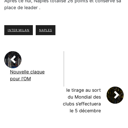
Après ce nul, Naples totalise 26 points et conserve sa
place de leader .
INTER MILAN
NAPLES
Nouvelle claque
pour l’OM
le tirage au sort
du Mondial des
clubs s’effectuera
le 5 décembre