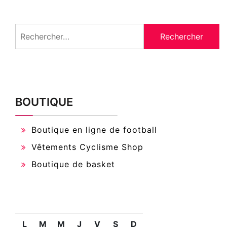
Rechercher :
BOUTIQUE
Boutique en ligne de football
Vêtements Cyclisme Shop
Boutique de basket
L
M
M
J
V
S
D