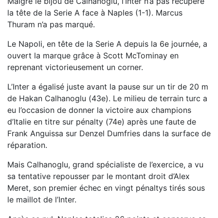
Malgré le bijou de Calhanoglu, l’Inter n’a pas récupéré
la tête de la Serie A face à Naples (1-1). Marcus
Thuram n’a pas marqué.
Le Napoli, en tête de la Serie A depuis la 6e journée, a
ouvert la marque grâce à Scott McTominay en
reprenant victorieusement un corner.
L’Inter a égalisé juste avant la pause sur un tir de 20 m
de Hakan Calhanoglu (43e). Le milieu de terrain turc a
eu l’occasion de donner la victoire aux champions
d’Italie en titre sur pénalty (74e) après une faute de
Frank Anguissa sur Denzel Dumfries dans la surface de
réparation.
Mais Calhanoglu, grand spécialiste de l’exercice, a vu
sa tentative repousser par le montant droit d’Alex
Meret, son premier échec en vingt pénaltys tirés sous
le maillot de l’Inter.