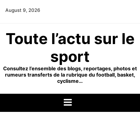
Skip
August 9, 2026
to
content
Toute l’actu sur le
sport
Consultez l’ensemble des blogs, reportages, photos et
rumeurs transferts de la rubrique du football, basket,
cyclisme…