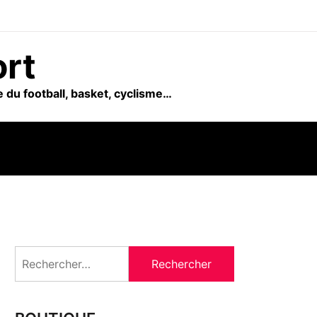
ort
 du football, basket, cyclisme…
Rechercher :