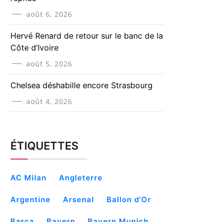
août 6, 2026
Hervé Renard de retour sur le banc de la
Côte d’Ivoire
août 5, 2026
Chelsea déshabille encore Strasbourg
août 4, 2026
ÉTIQUETTES
AC Milan
Angleterre
Argentine
Arsenal
Ballon d’Or
Barça
Bayern
Bayern Munich