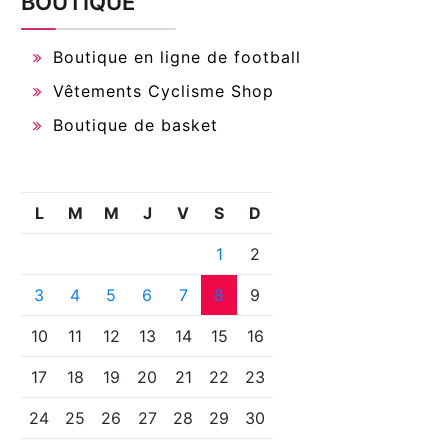
BOUTIQUE
Boutique en ligne de football
Vêtements Cyclisme Shop
Boutique de basket
L
M
M
J
V
S
D
1
2
3
4
5
6
7
8
9
10
11
12
13
14
15
16
17
18
19
20
21
22
23
24
25
26
27
28
29
30