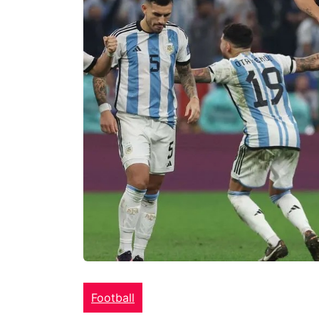
Football