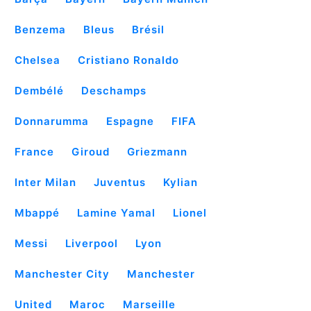
Benzema
Bleus
Brésil
Chelsea
Cristiano Ronaldo
Dembélé
Deschamps
Donnarumma
Espagne
FIFA
France
Giroud
Griezmann
Inter Milan
Juventus
Kylian
Mbappé
Lamine Yamal
Lionel
Messi
Liverpool
Lyon
Manchester City
Manchester
United
Maroc
Marseille