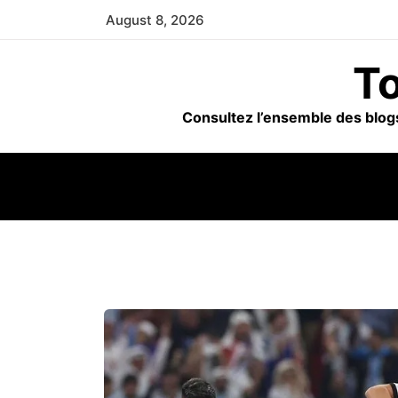
Skip
August 8, 2026
to
content
To
Consultez l’ensemble des blogs