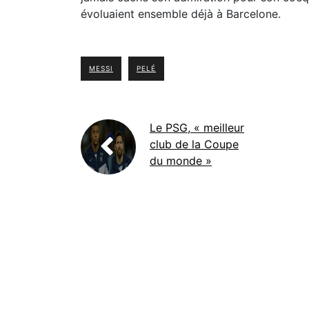
évoluaient ensemble déjà à Barcelone.
MESSI
PELÉ
Le PSG, « meilleur
club de la Coupe
du monde »