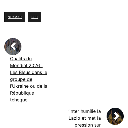
NEYMAR
PSG
Qualifs du
Mondial 2026 :
Les Bleus dans le
groupe de
l’Ukraine ou de la
République
tchèque
l’Inter humilie la
Lazio et met la
pression sur