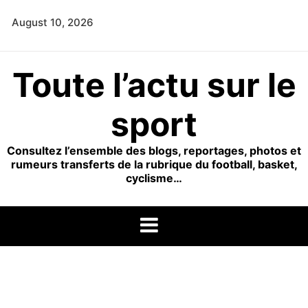
Skip
August 10, 2026
to
content
Toute l’actu sur le
sport
Consultez l’ensemble des blogs, reportages, photos et
rumeurs transferts de la rubrique du football, basket,
cyclisme…