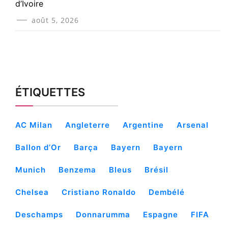
d’Ivoire
août 5, 2026
ÉTIQUETTES
AC Milan
Angleterre
Argentine
Arsenal
Ballon d’Or
Barça
Bayern
Bayern
Munich
Benzema
Bleus
Brésil
Chelsea
Cristiano Ronaldo
Dembélé
Deschamps
Donnarumma
Espagne
FIFA