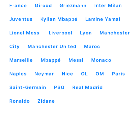
France
Giroud
Griezmann
Inter Milan
Juventus
Kylian Mbappé
Lamine Yamal
Lionel Messi
Liverpool
Lyon
Manchester
City
Manchester United
Maroc
Marseille
Mbappé
Messi
Monaco
Naples
Neymar
Nice
OL
OM
Paris
Saint-Germain
PSG
Real Madrid
Ronaldo
Zidane