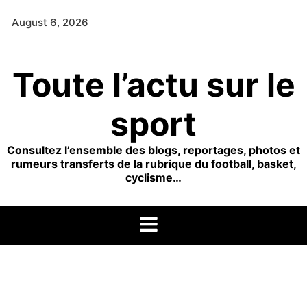
Skip
August 6, 2026
to
content
Toute l’actu sur le
sport
Consultez l’ensemble des blogs, reportages, photos et
rumeurs transferts de la rubrique du football, basket,
cyclisme…