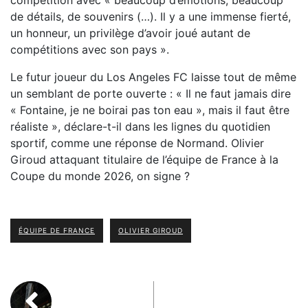
compétition avec « beaucoup d’émotions, beaucoup
de détails, de souvenirs (…). Il y a une immense fierté,
un honneur, un privilège d’avoir joué autant de
compétitions avec son pays ».
Le futur joueur du Los Angeles FC laisse tout de même
un semblant de porte ouverte : « Il ne faut jamais dire
« Fontaine, je ne boirai pas ton eau », mais il faut être
réaliste », déclare-t-il dans les lignes du quotidien
sportif, comme une réponse de Normand. Olivier
Giroud attaquant titulaire de l’équipe de France à la
Coupe du monde 2026, on signe ?
ÉQUIPE DE FRANCE
OLIVIER GIROUD