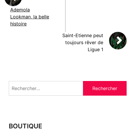
Ademola
Lookman, la belle
histoire
Saint-Etienne peut
toujours rêver de
Ligue 1
Rechercher :
BOUTIQUE