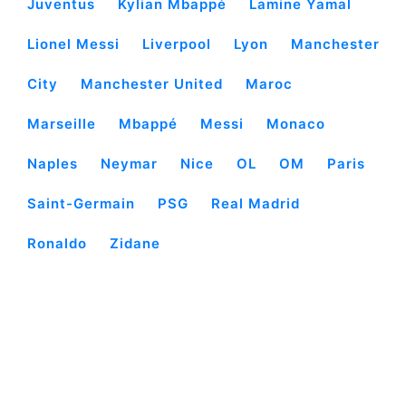
Juventus
Kylian Mbappé
Lamine Yamal
Lionel Messi
Liverpool
Lyon
Manchester
City
Manchester United
Maroc
Marseille
Mbappé
Messi
Monaco
Naples
Neymar
Nice
OL
OM
Paris
Saint-Germain
PSG
Real Madrid
Ronaldo
Zidane