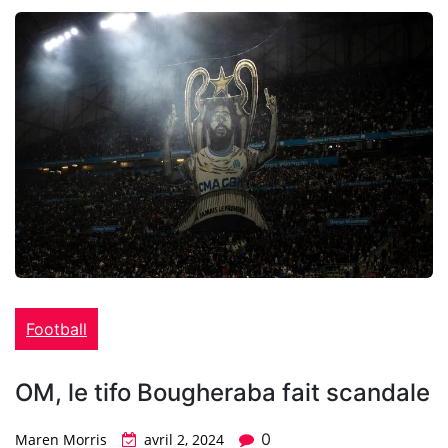
Football
OM, le tifo Bougheraba fait scandale
0
Maren Morris
avril 2, 2024