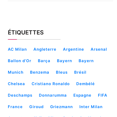
ÉTIQUETTES
AC Milan
Angleterre
Argentine
Arsenal
Ballon d’Or
Barça
Bayern
Bayern
Munich
Benzema
Bleus
Brésil
Chelsea
Cristiano Ronaldo
Dembélé
Deschamps
Donnarumma
Espagne
FIFA
France
Giroud
Griezmann
Inter Milan