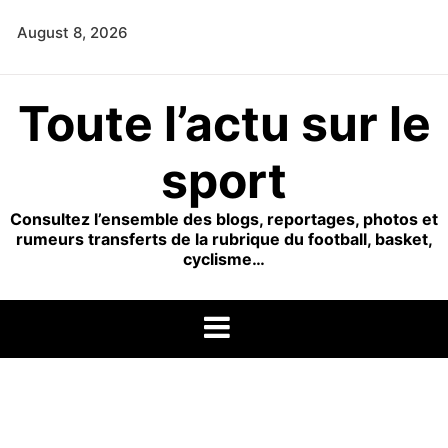
Skip
August 8, 2026
to
content
Toute l’actu sur le
sport
Consultez l’ensemble des blogs, reportages, photos et
rumeurs transferts de la rubrique du football, basket,
cyclisme…