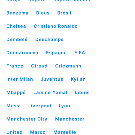
Benzema
Bleus
Brésil
Chelsea
Cristiano Ronaldo
Dembélé
Deschamps
Donnarumma
Espagne
FIFA
France
Giroud
Griezmann
Inter Milan
Juventus
Kylian
Mbappé
Lamine Yamal
Lionel
Messi
Liverpool
Lyon
Manchester City
Manchester
United
Maroc
Marseille