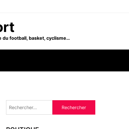
ort
 du football, basket, cyclisme…
Rechercher :