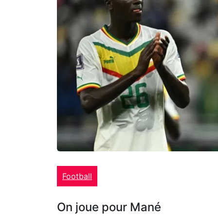
Football
On joue pour Mané