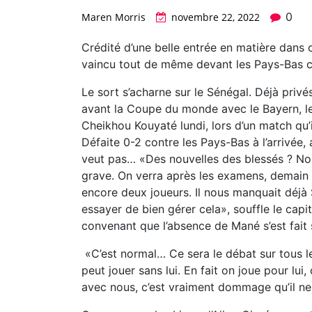
0
Maren Morris
novembre 22, 2022
Crédité d’une belle entrée en matière dans
vaincu tout de même devant les Pays-Bas ce
Le sort s’acharne sur le Sénégal. Déjà privé
avant la Coupe du monde avec le Bayern, le
Cheikhou Kouyaté lundi, lors d’un match qu
Défaite 0-2 contre les Pays-Bas à l’arrivée
veut pas… «Des nouvelles des blessés ? No
grave. On verra après les examens, demain 
encore deux joueurs. Il nous manquait déj
essayer de bien gérer cela», souffle le capi
convenant que l’absence de Mané s’est fait
«C’est normal… Ce sera le débat sur tous 
peut jouer sans lui. En fait on joue pour lui, 
avec nous, c’est vraiment dommage qu’il ne