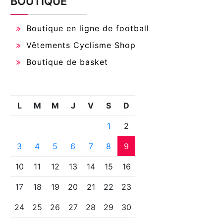
BOUTIQUE
Boutique en ligne de football
Vêtements Cyclisme Shop
Boutique de basket
L
M
M
J
V
S
D
1
2
3
4
5
6
7
8
9
10
11
12
13
14
15
16
17
18
19
20
21
22
23
24
25
26
27
28
29
30