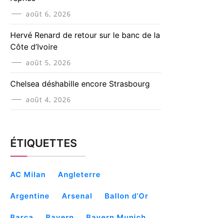
août 6, 2026
Hervé Renard de retour sur le banc de la
Côte d’Ivoire
août 5, 2026
Chelsea déshabille encore Strasbourg
août 4, 2026
ÉTIQUETTES
AC Milan
Angleterre
Argentine
Arsenal
Ballon d’Or
Barça
Bayern
Bayern Munich