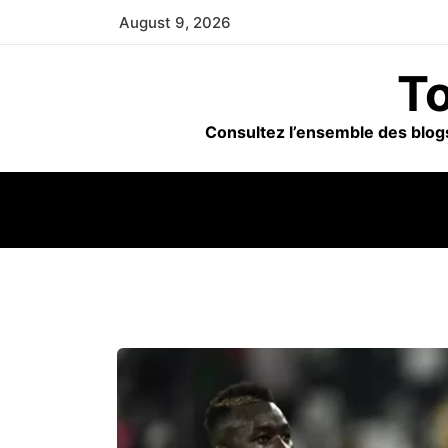
Skip
August 9, 2026
to
content
To
Consultez l’ensemble des blogs