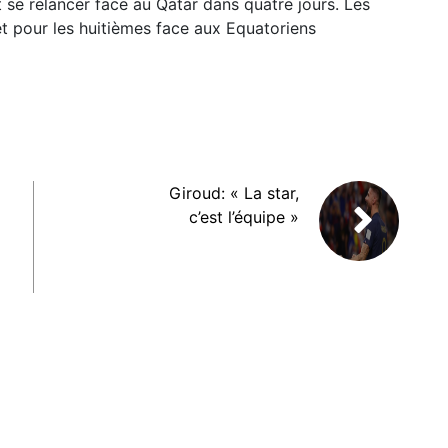
 se relancer face au Qatar dans quatre jours. Les
ket pour les huitièmes face aux Equatoriens
Giroud: « La star,
c’est l’équipe »