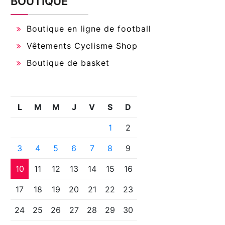
BOUTIQUE
Boutique en ligne de football
Vêtements Cyclisme Shop
Boutique de basket
L
M
M
J
V
S
D
1
2
3
4
5
6
7
8
9
10
11
12
13
14
15
16
17
18
19
20
21
22
23
24
25
26
27
28
29
30