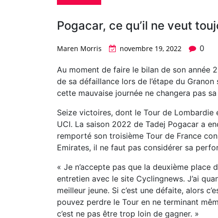
Pogacar, ce qu’il ne veut tou
0
Maren Morris
novembre 19, 2022
Au moment de faire le bilan de son année 2
de sa défaillance lors de l’étape du Granon
cette mauvaise journée ne changera pas sa 
Seize victoires, dont le Tour de Lombardie 
UCI. La saison 2022 de Tadej Pogacar a enc
remporté son troisième Tour de France cons
Emirates, il ne faut pas considérer sa pe
« Je n’accepte pas que la deuxième place du
entretien avec le site Cyclingnews. J’ai qu
meilleur jeune. Si c’est une défaite, alors c
pouvez perdre le Tour en ne terminant même
c’est ne pas être trop loin de gagner. »