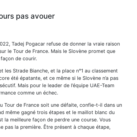
jours pas avouer
022, Tadej Pogacar refuse de donner la vraie raison
 sur le Tour de France. Mais le Slovène promet que
façon de courir.
et les Strade Bianche, et la place n°1 au classement
ore été épatante, et ce même si le Slovène n’a pas
écutif. Mais pour le leader de l’équipe UAE-Team
rformance comme un échec.
 Tour de France soit une défaite, confie-t-il dans un
and même gagné trois étapes et le maillot blanc du
’est la meilleure façon de perdre une course. Vous
 pas la première. Être présent à chaque étape,