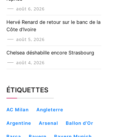
août 6, 2026
Hervé Renard de retour sur le banc de la
Côte d’Ivoire
août 5, 2026
Chelsea déshabille encore Strasbourg
août 4, 2026
ÉTIQUETTES
AC Milan
Angleterre
Argentine
Arsenal
Ballon d’Or
Barça
Bayern
Bayern Munich