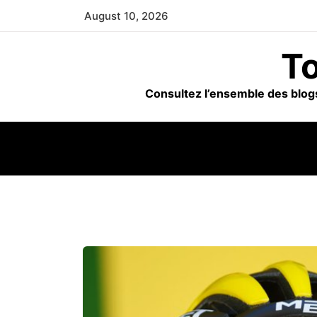
Skip
August 10, 2026
to
content
To
Consultez l’ensemble des blogs