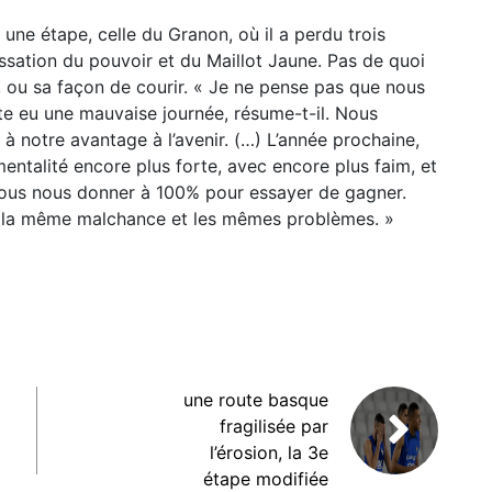
 une étape, celle du Granon, où il a perdu trois
sation du pouvoir et du Maillot Jaune. Pas de quoi
 ou sa façon de courir. « Je ne pense pas que nous
te eu une mauvaise journée, résume-t-il. Nous
 à notre avantage à l’avenir. (…) L’année prochaine,
entalité encore plus forte, avec encore plus faim, et
tous nous donner à 100% pour essayer de gagner.
s la même malchance et les mêmes problèmes. »
une route basque
fragilisée par
l’érosion, la 3e
étape modifiée