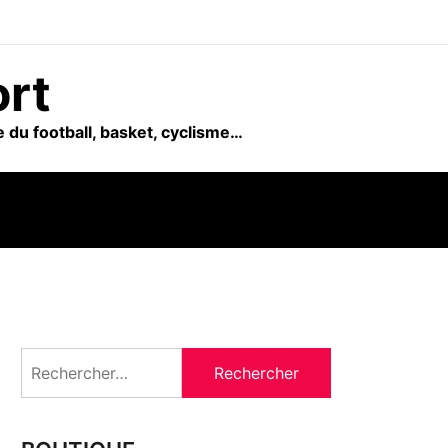
ort
 du football, basket, cyclisme…
Rechercher :