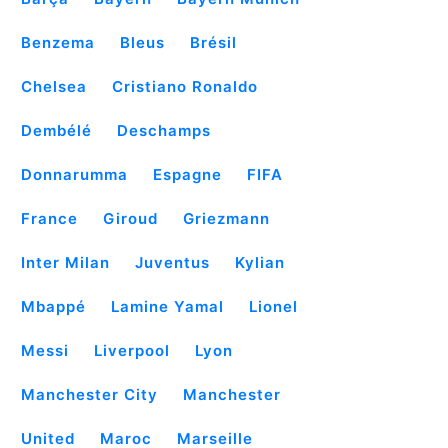
Benzema
Bleus
Brésil
Chelsea
Cristiano Ronaldo
Dembélé
Deschamps
Donnarumma
Espagne
FIFA
France
Giroud
Griezmann
Inter Milan
Juventus
Kylian
Mbappé
Lamine Yamal
Lionel
Messi
Liverpool
Lyon
Manchester City
Manchester
United
Maroc
Marseille