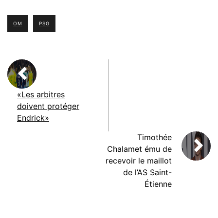
OM
PSG
«Les arbitres
doivent protéger
Endrick»
Timothée
Chalamet ému de
recevoir le maillot
de l’AS Saint-
Étienne