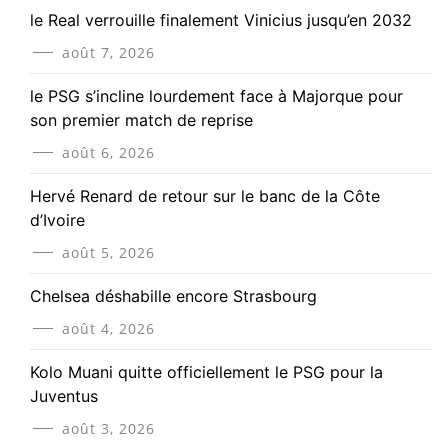
le Real verrouille finalement Vinicius jusqu’en 2032
août 7, 2026
le PSG s’incline lourdement face à Majorque pour
son premier match de reprise
août 6, 2026
Hervé Renard de retour sur le banc de la Côte
d’Ivoire
août 5, 2026
Chelsea déshabille encore Strasbourg
août 4, 2026
Kolo Muani quitte officiellement le PSG pour la
Juventus
août 3, 2026