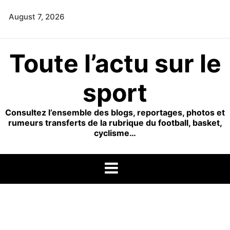
Skip
August 7, 2026
to
content
Toute l’actu sur le
sport
Consultez l’ensemble des blogs, reportages, photos et
rumeurs transferts de la rubrique du football, basket,
cyclisme…