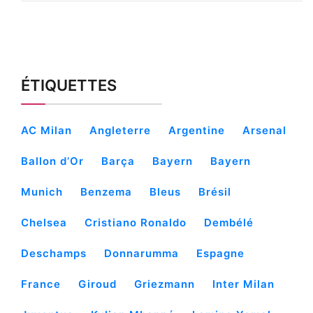
ÉTIQUETTES
AC Milan
Angleterre
Argentine
Arsenal
Ballon d’Or
Barça
Bayern
Bayern
Munich
Benzema
Bleus
Brésil
Chelsea
Cristiano Ronaldo
Dembélé
Deschamps
Donnarumma
Espagne
France
Giroud
Griezmann
Inter Milan