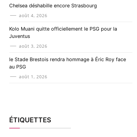
Chelsea déshabille encore Strasbourg
août 4, 2026
Kolo Muani quitte officiellement le PSG pour la
Juventus
août 3, 2026
le Stade Brestois rendra hommage à Éric Roy face
au PSG
août 1, 2026
ÉTIQUETTES