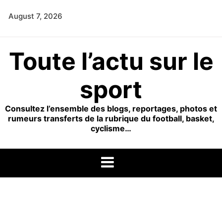
Skip
August 7, 2026
to
content
Toute l’actu sur le
sport
Consultez l’ensemble des blogs, reportages, photos et
rumeurs transferts de la rubrique du football, basket,
cyclisme…