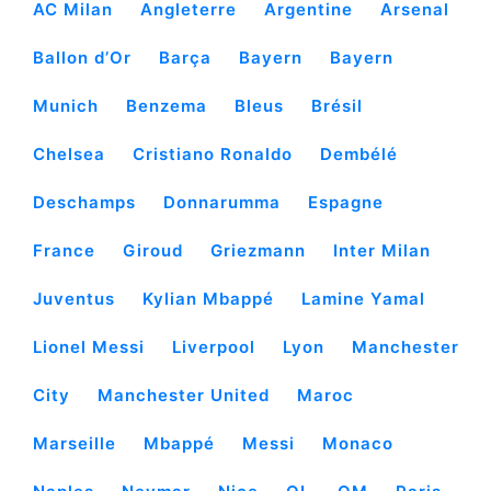
AC Milan
Angleterre
Argentine
Arsenal
Ballon d’Or
Barça
Bayern
Bayern
Munich
Benzema
Bleus
Brésil
Chelsea
Cristiano Ronaldo
Dembélé
Deschamps
Donnarumma
Espagne
France
Giroud
Griezmann
Inter Milan
Juventus
Kylian Mbappé
Lamine Yamal
Lionel Messi
Liverpool
Lyon
Manchester
City
Manchester United
Maroc
Marseille
Mbappé
Messi
Monaco