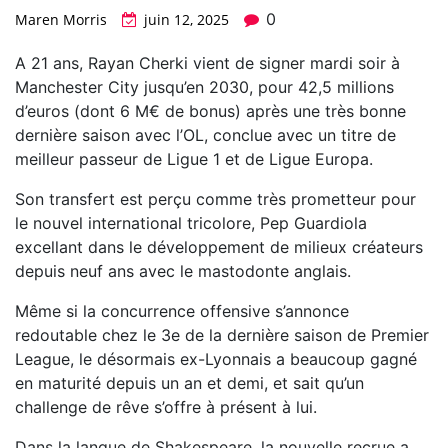
0
Maren Morris
juin 12, 2025
A 21 ans, Rayan Cherki vient de signer mardi soir à
Manchester City jusqu’en 2030, pour 42,5 millions
d’euros (dont 6 M€ de bonus) après une très bonne
dernière saison avec l’OL, conclue avec un titre de
meilleur passeur de Ligue 1 et de Ligue Europa.
Son transfert est perçu comme très prometteur pour
le nouvel international tricolore, Pep Guardiola
excellant dans le développement de milieux créateurs
depuis neuf ans avec le mastodonte anglais.
Même si la concurrence offensive s’annonce
redoutable chez le 3e de la dernière saison de Premier
League, le désormais ex-Lyonnais a beaucoup gagné
en maturité depuis un an et demi, et sait qu’un
challenge de rêve s’offre à présent à lui.
Dans la langue de Shakespeare, la nouvelle recrue a