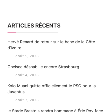
ARTICLES RÉCENTS
Hervé Renard de retour sur le banc de la Côte
d’Ivoire
août 5, 2026
Chelsea déshabille encore Strasbourg
août 4, 2026
Kolo Muani quitte officiellement le PSG pour la
Juventus
août 3, 2026
le Stade Brestois rendra hommage à Éric Roy face