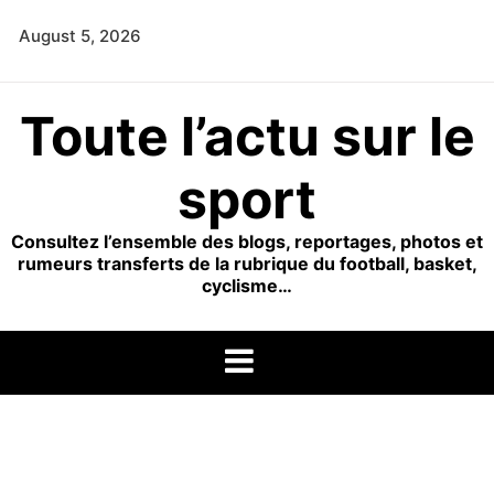
Skip
August 5, 2026
to
content
Toute l’actu sur le
sport
Consultez l’ensemble des blogs, reportages, photos et
rumeurs transferts de la rubrique du football, basket,
cyclisme…