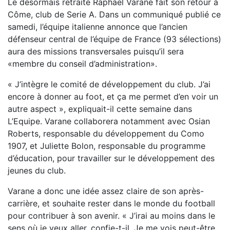
Le désormais retraité Raphaël Varane fait son retour à
Côme, club de Serie A. Dans un communiqué publié ce
samedi, l’équipe italienne annonce que l’ancien
défenseur central de l’équipe de France (93 sélections)
aura des missions transversales puisqu’il sera
«membre du conseil d’administration».
« J’intègre le comité de développement du club. J’ai
encore à donner au foot, et ça me permet d’en voir un
autre aspect », expliquait-il cette semaine dans
L’Equipe. Varane collaborera notamment avec Osian
Roberts, responsable du développement du Como
1907, et Juliette Bolon, responsable du programme
d’éducation, pour travailler sur le développement des
jeunes du club.
Varane a donc une idée assez claire de son après-
carrière, et souhaite rester dans le monde du football
pour contribuer à son avenir. « J’irai au moins dans le
sens où je veux aller, confie-t-il. Je me vois peut-être