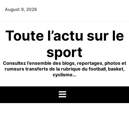
Skip
August 9, 2026
to
content
Toute l’actu sur le
sport
Consultez l’ensemble des blogs, reportages, photos et
rumeurs transferts de la rubrique du football, basket,
cyclisme…