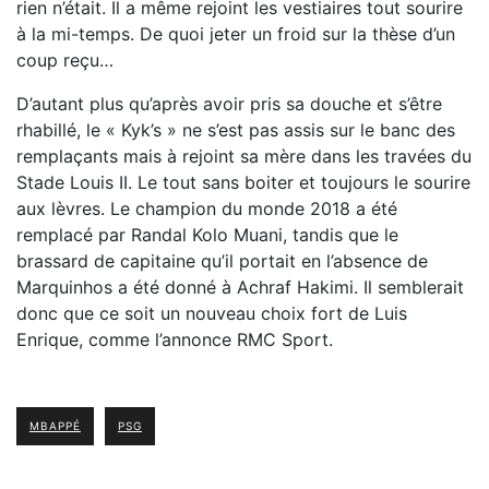
rien n’était. Il a même rejoint les vestiaires tout sourire
à la mi-temps. De quoi jeter un froid sur la thèse d’un
coup reçu…
D’autant plus qu’après avoir pris sa douche et s’être
rhabillé, le « Kyk’s » ne s’est pas assis sur le banc des
remplaçants mais à rejoint sa mère dans les travées du
Stade Louis II. Le tout sans boiter et toujours le sourire
aux lèvres. Le champion du monde 2018 a été
remplacé par Randal Kolo Muani, tandis que le
brassard de capitaine qu’il portait en l’absence de
Marquinhos a été donné à Achraf Hakimi. Il semblerait
donc que ce soit un nouveau choix fort de Luis
Enrique, comme l’annonce RMC Sport.
MBAPPÉ
PSG