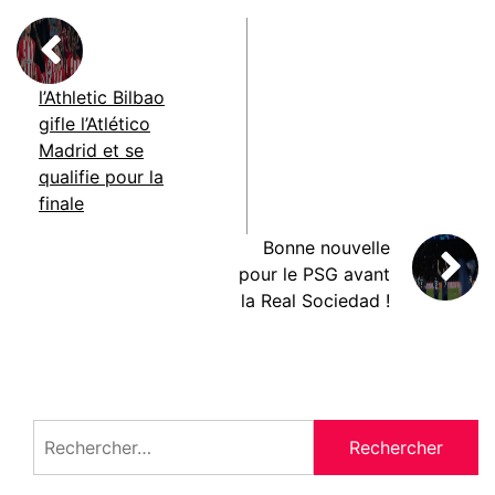
l’Athletic Bilbao
gifle l’Atlético
Madrid et se
qualifie pour la
finale
Bonne nouvelle
pour le PSG avant
la Real Sociedad !
Rechercher :