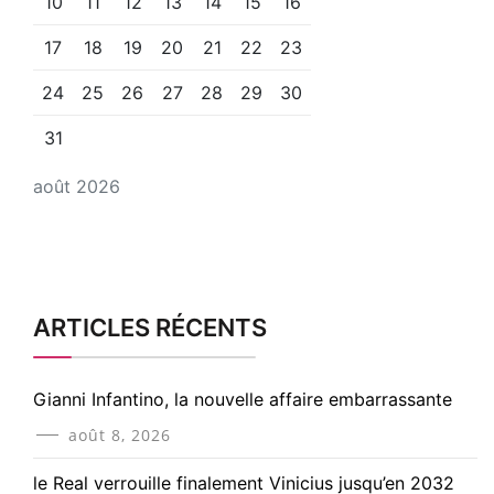
10
11
12
13
14
15
16
17
18
19
20
21
22
23
24
25
26
27
28
29
30
31
août 2026
ARTICLES RÉCENTS
Gianni Infantino, la nouvelle affaire embarrassante
août 8, 2026
le Real verrouille finalement Vinicius jusqu’en 2032