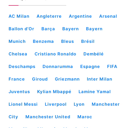
AC Milan
Angleterre
Argentine
Arsenal
Ballon d’Or
Barça
Bayern
Bayern
Munich
Benzema
Bleus
Brésil
Chelsea
Cristiano Ronaldo
Dembélé
Deschamps
Donnarumma
Espagne
FIFA
France
Giroud
Griezmann
Inter Milan
Juventus
Kylian Mbappé
Lamine Yamal
Lionel Messi
Liverpool
Lyon
Manchester
City
Manchester United
Maroc