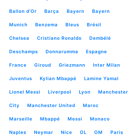
Ballon d’Or
Barça
Bayern
Bayern
Munich
Benzema
Bleus
Brésil
Chelsea
Cristiano Ronaldo
Dembélé
Deschamps
Donnarumma
Espagne
France
Giroud
Griezmann
Inter Milan
Juventus
Kylian Mbappé
Lamine Yamal
Lionel Messi
Liverpool
Lyon
Manchester
City
Manchester United
Maroc
Marseille
Mbappé
Messi
Monaco
Naples
Neymar
Nice
OL
OM
Paris