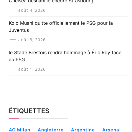
Chelsea déshabille encore Strasbourg
août 4, 2026
Kolo Muani quitte officiellement le PSG pour la
Juventus
août 3, 2026
le Stade Brestois rendra hommage à Éric Roy face
au PSG
août 1, 2026
ÉTIQUETTES
AC Milan
Angleterre
Argentine
Arsenal