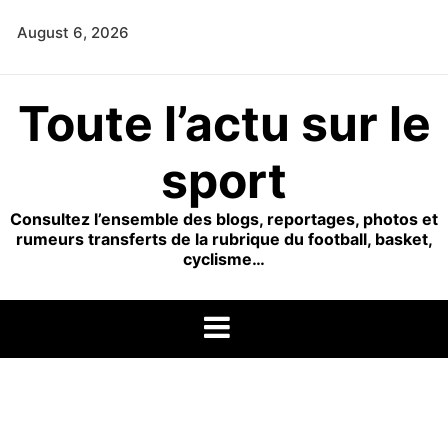
Skip
August 6, 2026
to
content
Toute l’actu sur le
sport
Consultez l’ensemble des blogs, reportages, photos et
rumeurs transferts de la rubrique du football, basket,
cyclisme…