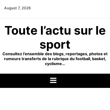
Skip
August 7, 2026
to
content
Toute l’actu sur le
sport
Consultez l’ensemble des blogs, reportages, photos et
rumeurs transferts de la rubrique du football, basket,
cyclisme…