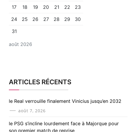
17
18
19
20
21
22
23
24
25
26
27
28
29
30
31
août 2026
ARTICLES RÉCENTS
le Real verrouille finalement Vinicius jusqu’en 2032
août 7, 2026
le PSG s’incline lourdement face à Majorque pour
son premier match de reprise