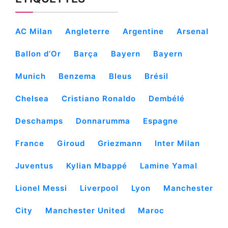
AC Milan
Angleterre
Argentine
Arsenal
Ballon d’Or
Barça
Bayern
Bayern
Munich
Benzema
Bleus
Brésil
Chelsea
Cristiano Ronaldo
Dembélé
Deschamps
Donnarumma
Espagne
France
Giroud
Griezmann
Inter Milan
Juventus
Kylian Mbappé
Lamine Yamal
Lionel Messi
Liverpool
Lyon
Manchester
City
Manchester United
Maroc