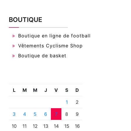
BOUTIQUE
Boutique en ligne de football
Vêtements Cyclisme Shop
Boutique de basket
L
M
M
J
V
S
D
1
2
3
4
5
6
7
8
9
10
11
12
13
14
15
16