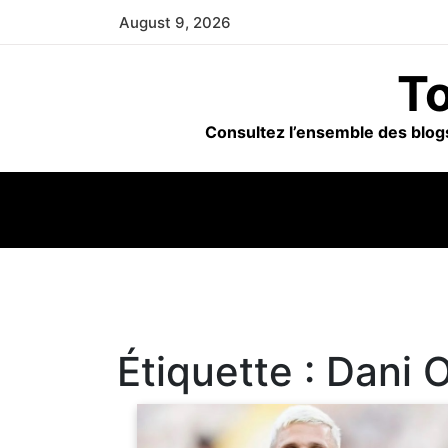
Skip
August 9, 2026
to
content
To
Consultez l’ensemble des blogs
Étiquette :
Dani 