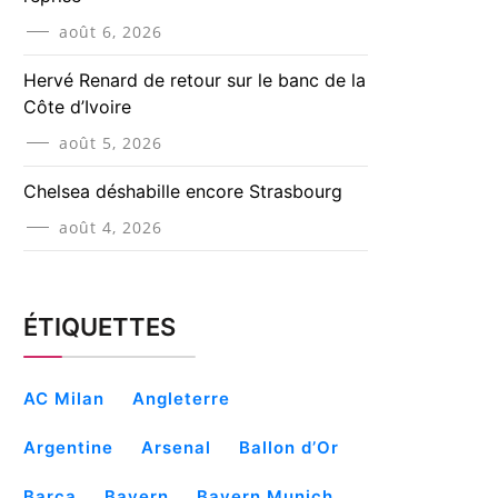
août 6, 2026
Hervé Renard de retour sur le banc de la
Côte d’Ivoire
août 5, 2026
Chelsea déshabille encore Strasbourg
août 4, 2026
ÉTIQUETTES
AC Milan
Angleterre
Argentine
Arsenal
Ballon d’Or
Barça
Bayern
Bayern Munich