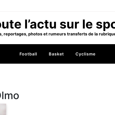
ute l’actu sur le sp
, reportages, photos et rumeurs transferts de la rubrique
Football
Basket
Cyclisme
Olmo