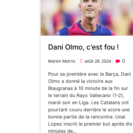
Dani Olmo, c’est fou !
0
Maren Morris
août 28, 2024
Pour sa première avec le Barça, Dani
Olmo a donné la victoire aux
Blaugranas à 10 minute de la fin sur
le terrain du Rayo Vallecano (1-2),
mardi soir en Liga. Les Catalans ont
pourtant couru derrière le score une
bonne partie de la rencontre. Unai
Lopez inscrit le premier but après dix
minutes de…