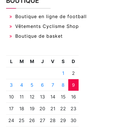
BOUTIQUE
Boutique en ligne de football
Vêtements Cyclisme Shop
Boutique de basket
L
M
M
J
V
S
D
1
2
3
4
5
6
7
8
9
10
11
12
13
14
15
16
17
18
19
20
21
22
23
24
25
26
27
28
29
30