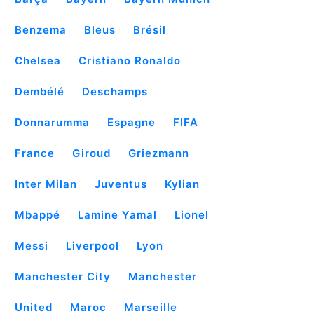
Benzema
Bleus
Brésil
Chelsea
Cristiano Ronaldo
Dembélé
Deschamps
Donnarumma
Espagne
FIFA
France
Giroud
Griezmann
Inter Milan
Juventus
Kylian
Mbappé
Lamine Yamal
Lionel
Messi
Liverpool
Lyon
Manchester City
Manchester
United
Maroc
Marseille