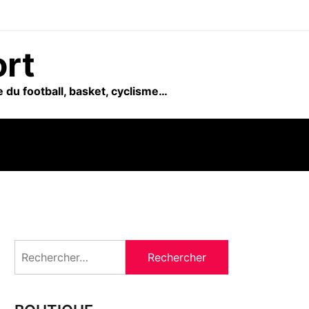
ort
 du football, basket, cyclisme…
Rechercher :