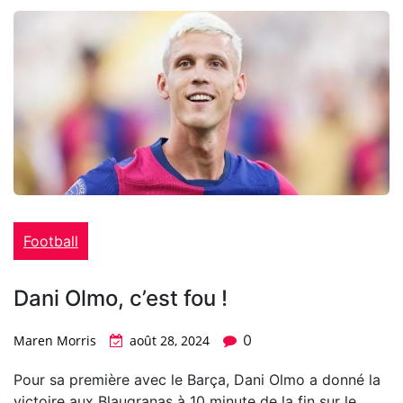
Football
Dani Olmo, c’est fou !
0
Maren Morris
août 28, 2024
Pour sa première avec le Barça, Dani Olmo a donné la
victoire aux Blaugranas à 10 minute de la fin sur le