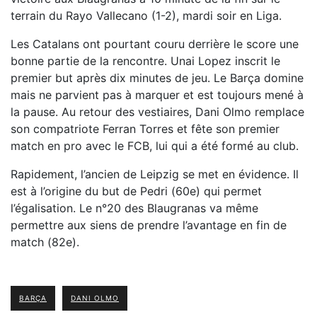
terrain du Rayo Vallecano (1-2), mardi soir en Liga.
Les Catalans ont pourtant couru derrière le score une
bonne partie de la rencontre. Unai Lopez inscrit le
premier but après dix minutes de jeu. Le Barça domine
mais ne parvient pas à marquer et est toujours mené à
la pause. Au retour des vestiaires, Dani Olmo remplace
son compatriote Ferran Torres et fête son premier
match en pro avec le FCB, lui qui a été formé au club.
Rapidement, l’ancien de Leipzig se met en évidence. Il
est à l’origine du but de Pedri (60e) qui permet
l’égalisation. Le n°20 des Blaugranas va même
permettre aux siens de prendre l’avantage en fin de
match (82e).
BARÇA
DANI OLMO