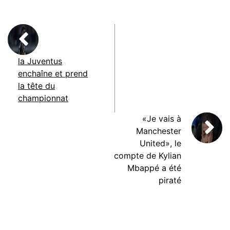
la Juventus
enchaîne et prend
la tête du
championnat
«Je vais à
Manchester
United», le
compte de Kylian
Mbappé a été
piraté