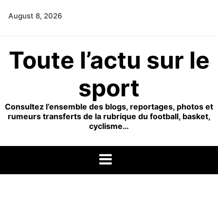
Skip
August 8, 2026
to
content
Toute l’actu sur le
sport
Consultez l’ensemble des blogs, reportages, photos et
rumeurs transferts de la rubrique du football, basket,
cyclisme…