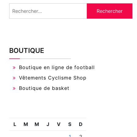
Rechercher :
BOUTIQUE
Boutique en ligne de football
Vêtements Cyclisme Shop
Boutique de basket
L
M
M
J
V
S
D
1
2