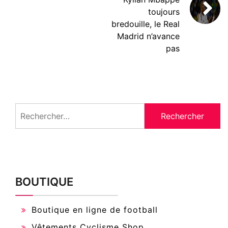
toujours
bredouille, le Real
Madrid n’avance
pas
Rechercher :
BOUTIQUE
Boutique en ligne de football
Vêtements Cyclisme Shop