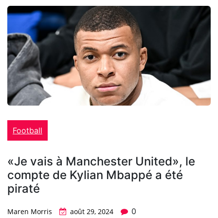
Football
«Je vais à Manchester United», le
compte de Kylian Mbappé a été
piraté
0
Maren Morris
août 29, 2024