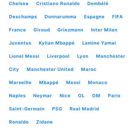
Chelsea
Cristiano Ronaldo
Dembélé
Deschamps
Donnarumma
Espagne
FIFA
France
Giroud
Griezmann
Inter Milan
Juventus
Kylian Mbappé
Lamine Yamal
Lionel Messi
Liverpool
Lyon
Manchester
City
Manchester United
Maroc
Marseille
Mbappé
Messi
Monaco
Naples
Neymar
Nice
OL
OM
Paris
Saint-Germain
PSG
Real Madrid
Ronaldo
Zidane