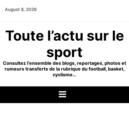
Skip
August 8, 2026
to
content
Toute l’actu sur le
sport
Consultez l’ensemble des blogs, reportages, photos et
rumeurs transferts de la rubrique du football, basket,
cyclisme…