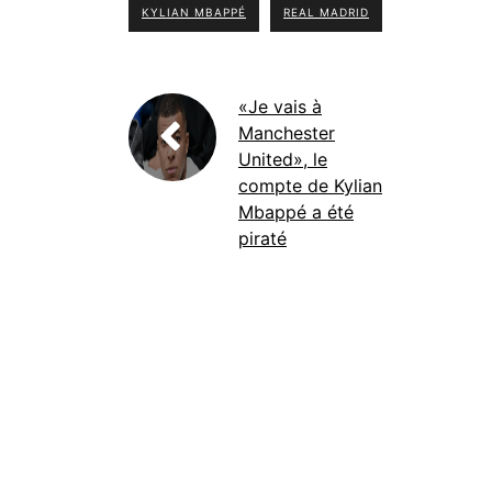
KYLIAN MBAPPÉ
REAL MADRID
«Je vais à
Manchester
United», le
compte de Kylian
Mbappé a été
piraté