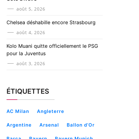
août 5, 2026
Chelsea déshabille encore Strasbourg
août 4, 2026
Kolo Muani quitte officiellement le PSG
pour la Juventus
août 3, 2026
ÉTIQUETTES
AC Milan
Angleterre
Argentine
Arsenal
Ballon d’Or
Barça
Bayern
Bayern Munich