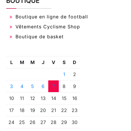
BOUTIQUE
Boutique en ligne de football
Vêtements Cyclisme Shop
Boutique de basket
L
M
M
J
V
S
D
1
2
3
4
5
6
7
8
9
10
11
12
13
14
15
16
17
18
19
20
21
22
23
24
25
26
27
28
29
30