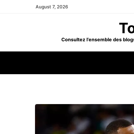
Skip
August 7, 2026
to
content
To
Consultez l’ensemble des blogs