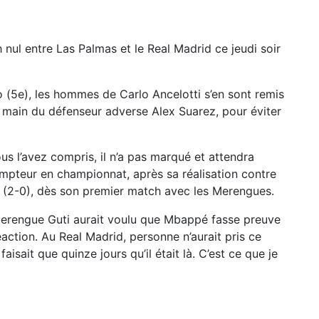
nul entre Las Palmas et le Real Madrid ce jeudi soir
o (5e), les hommes de Carlo Ancelotti s’en sont remis
e main du défenseur adverse Alex Suarez, pour éviter
 l’avez compris, il n’a pas marqué et attendra
pteur en championnat, après sa réalisation contre
 (2-0), dès son premier match avec les Merengues.
en Merengue Guti aurait voulu que Mbappé fasse preuve
éaction. Au Real Madrid, personne n’aurait pris ce
isait que quinze jours qu’il était là. C’est ce que je