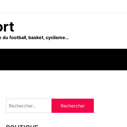
ort
 du football, basket, cyclisme…
Rechercher :