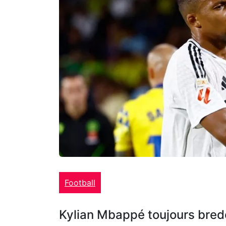
Football
Kylian Mbappé toujours bredo