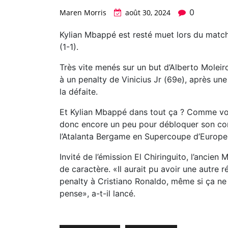
0
Maren Morris
août 30, 2024
Kylian Mbappé est resté muet lors du match 
(1-1).
Très vite menés sur un but d’Alberto Moleir
à un penalty de Vinicius Jr (69e), après un
la défaite.
Et Kylian Mbappé dans tout ça ? Comme vous
donc encore un peu pour débloquer son com
l’Atalanta Bergame en Supercoupe d’Europe
Invité de l’émission El Chiringuito, l’anci
de caractère. «Il aurait pu avoir une autre r
penalty à Cristiano Ronaldo, même si ça ne fa
pense», a-t-il lancé.