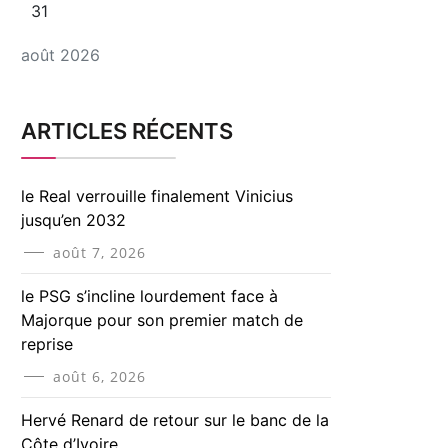
31
août 2026
ARTICLES RÉCENTS
le Real verrouille finalement Vinicius
jusqu’en 2032
août 7, 2026
le PSG s’incline lourdement face à
Majorque pour son premier match de
reprise
août 6, 2026
Hervé Renard de retour sur le banc de la
Côte d’Ivoire