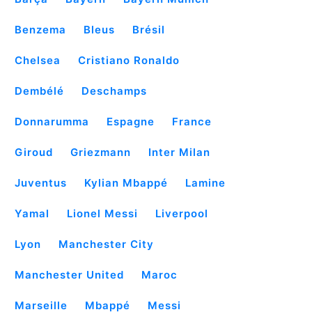
Benzema
Bleus
Brésil
Chelsea
Cristiano Ronaldo
Dembélé
Deschamps
Donnarumma
Espagne
France
Giroud
Griezmann
Inter Milan
Juventus
Kylian Mbappé
Lamine
Yamal
Lionel Messi
Liverpool
Lyon
Manchester City
Manchester United
Maroc
Marseille
Mbappé
Messi