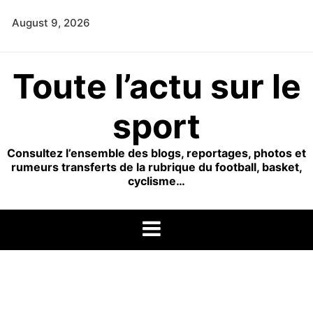
Skip
August 9, 2026
to
content
Toute l’actu sur le
sport
Consultez l’ensemble des blogs, reportages, photos et
rumeurs transferts de la rubrique du football, basket,
cyclisme…