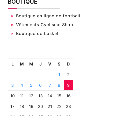
BOUTIQUE
Boutique en ligne de football
Vêtements Cyclisme Shop
Boutique de basket
L
M
M
J
V
S
D
1
2
3
4
5
6
7
8
9
10
11
12
13
14
15
16
17
18
19
20
21
22
23