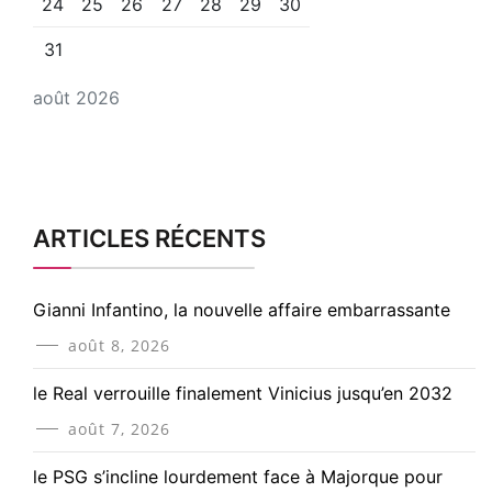
24
25
26
27
28
29
30
31
août 2026
ARTICLES RÉCENTS
Gianni Infantino, la nouvelle affaire embarrassante
août 8, 2026
le Real verrouille finalement Vinicius jusqu’en 2032
août 7, 2026
le PSG s’incline lourdement face à Majorque pour