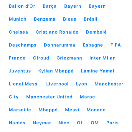
Ballon d’Or
Barça
Bayern
Bayern
Munich
Benzema
Bleus
Brésil
Chelsea
Cristiano Ronaldo
Dembélé
Deschamps
Donnarumma
Espagne
FIFA
France
Giroud
Griezmann
Inter Milan
Juventus
Kylian Mbappé
Lamine Yamal
Lionel Messi
Liverpool
Lyon
Manchester
City
Manchester United
Maroc
Marseille
Mbappé
Messi
Monaco
Naples
Neymar
Nice
OL
OM
Paris