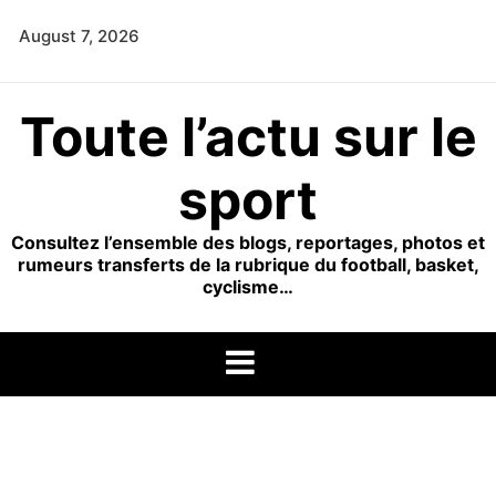
Skip
August 7, 2026
to
content
Toute l’actu sur le
sport
Consultez l’ensemble des blogs, reportages, photos et
rumeurs transferts de la rubrique du football, basket,
cyclisme…