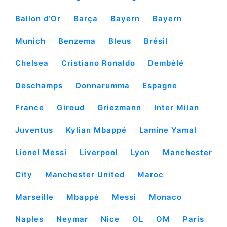
Ballon d’Or
Barça
Bayern
Bayern
Munich
Benzema
Bleus
Brésil
Chelsea
Cristiano Ronaldo
Dembélé
Deschamps
Donnarumma
Espagne
France
Giroud
Griezmann
Inter Milan
Juventus
Kylian Mbappé
Lamine Yamal
Lionel Messi
Liverpool
Lyon
Manchester
City
Manchester United
Maroc
Marseille
Mbappé
Messi
Monaco
Naples
Neymar
Nice
OL
OM
Paris