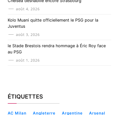
Chelsea déshabille encore Strasbourg
août 4, 2026
Kolo Muani quitte officiellement le PSG pour la
Juventus
août 3, 2026
le Stade Brestois rendra hommage à Éric Roy face
au PSG
août 1, 2026
ÉTIQUETTES
AC Milan
Angleterre
Argentine
Arsenal