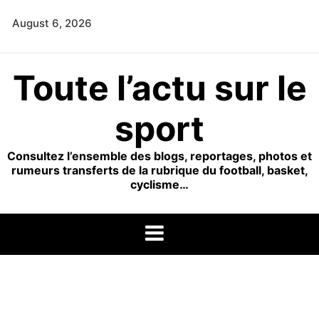
Skip
August 6, 2026
to
content
Toute l’actu sur le
sport
Consultez l’ensemble des blogs, reportages, photos et
rumeurs transferts de la rubrique du football, basket,
cyclisme…