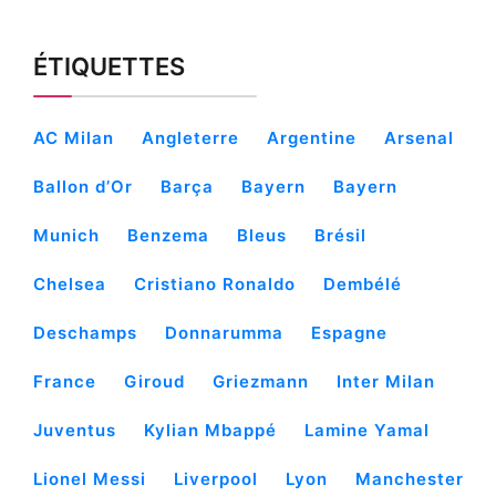
ÉTIQUETTES
AC Milan
Angleterre
Argentine
Arsenal
Ballon d’Or
Barça
Bayern
Bayern
Munich
Benzema
Bleus
Brésil
Chelsea
Cristiano Ronaldo
Dembélé
Deschamps
Donnarumma
Espagne
France
Giroud
Griezmann
Inter Milan
Juventus
Kylian Mbappé
Lamine Yamal
Lionel Messi
Liverpool
Lyon
Manchester