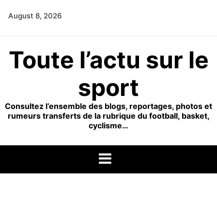
Skip
August 8, 2026
to
content
Toute l’actu sur le
sport
Consultez l’ensemble des blogs, reportages, photos et
rumeurs transferts de la rubrique du football, basket,
cyclisme…