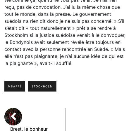
vie comme ça, que tu ne vois pas venir. Je n’ai rien
reçu, pas de convocation. J’ai lu la même chose que
tout le monde, dans la presse. Le gouvernement
suédois n’a rien dit donc je ne suis pas concerné. » S’il
s’était dit « tout naturellement » prêt à se rendre à
Stockholm si la justice suédoise venait à le convoquer,
le Bondynois avait seulement révélé être toujours en
contact avec la personne rencontrée en Suède. « Mais
elle n’est pas plaignante, je n’ai aucune idée de qui est
la plaignante », avait-il soufflé.
MBAPPÉ
STOCKHOLM
Brest, le bonheur