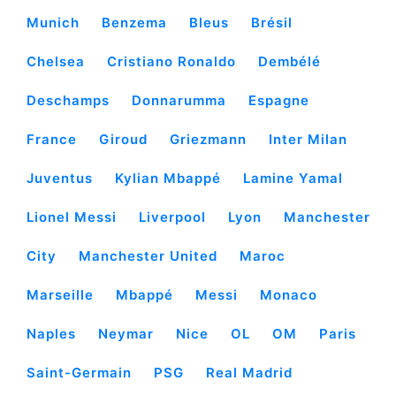
Munich
Benzema
Bleus
Brésil
Chelsea
Cristiano Ronaldo
Dembélé
Deschamps
Donnarumma
Espagne
France
Giroud
Griezmann
Inter Milan
Juventus
Kylian Mbappé
Lamine Yamal
Lionel Messi
Liverpool
Lyon
Manchester
City
Manchester United
Maroc
Marseille
Mbappé
Messi
Monaco
Naples
Neymar
Nice
OL
OM
Paris
Saint-Germain
PSG
Real Madrid