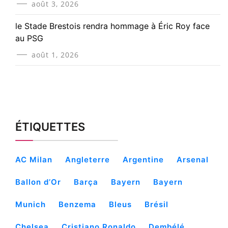
août 3, 2026
le Stade Brestois rendra hommage à Éric Roy face
au PSG
août 1, 2026
ÉTIQUETTES
AC Milan
Angleterre
Argentine
Arsenal
Ballon d’Or
Barça
Bayern
Bayern
Munich
Benzema
Bleus
Brésil
Chelsea
Cristiano Ronaldo
Dembélé