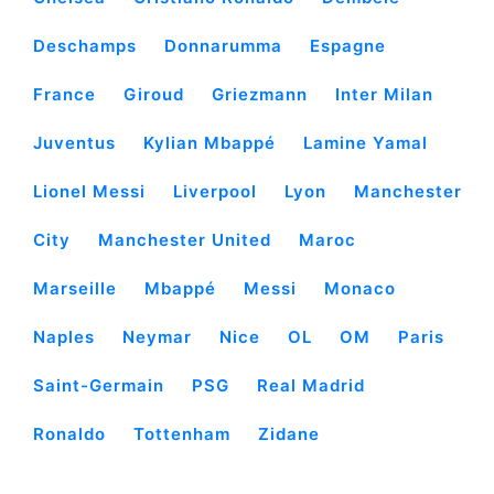
Deschamps
Donnarumma
Espagne
France
Giroud
Griezmann
Inter Milan
Juventus
Kylian Mbappé
Lamine Yamal
Lionel Messi
Liverpool
Lyon
Manchester
City
Manchester United
Maroc
Marseille
Mbappé
Messi
Monaco
Naples
Neymar
Nice
OL
OM
Paris
Saint-Germain
PSG
Real Madrid
Ronaldo
Tottenham
Zidane