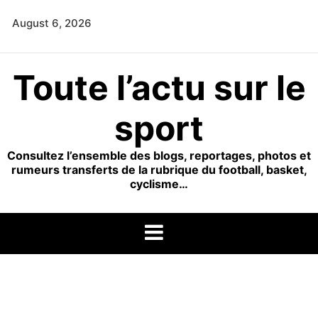
Skip
August 6, 2026
to
content
Toute l’actu sur le
sport
Consultez l’ensemble des blogs, reportages, photos et
rumeurs transferts de la rubrique du football, basket,
cyclisme…