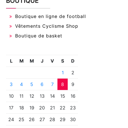
BOUTIQUE
Boutique en ligne de football
Vêtements Cyclisme Shop
Boutique de basket
L
M
M
J
V
S
D
1
2
3
4
5
6
7
8
9
10
11
12
13
14
15
16
17
18
19
20
21
22
23
24
25
26
27
28
29
30