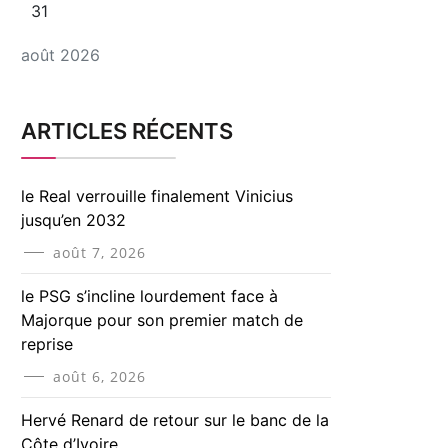
31
août 2026
ARTICLES RÉCENTS
le Real verrouille finalement Vinicius
jusqu’en 2032
août 7, 2026
le PSG s’incline lourdement face à
Majorque pour son premier match de
reprise
août 6, 2026
Hervé Renard de retour sur le banc de la
Côte d’Ivoire