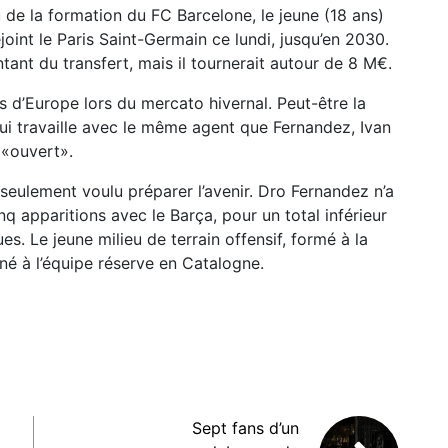
su de la formation du FC Barcelone, le jeune (18 ans)
oint le Paris Saint-Germain ce lundi, jusqu’en 2030.
ntant du transfert, mais il tournerait autour de 8 M€.
s d’Europe lors du mercato hivernal. Peut-être la
qui travaille avec le même agent que Fernandez, Ivan
 «ouvert».
seulement voulu préparer l’avenir. Dro Fernandez n’a
q apparitions avec le Barça, pour un total inférieur
. Le jeune milieu de terrain offensif, formé à la
nné à l’équipe réserve en Catalogne.
Sept fans d’un