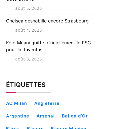
août 5, 2026
Chelsea déshabille encore Strasbourg
août 4, 2026
Kolo Muani quitte officiellement le PSG
pour la Juventus
août 3, 2026
ÉTIQUETTES
AC Milan
Angleterre
Argentine
Arsenal
Ballon d’Or
Barça
Bayern
Bayern Munich