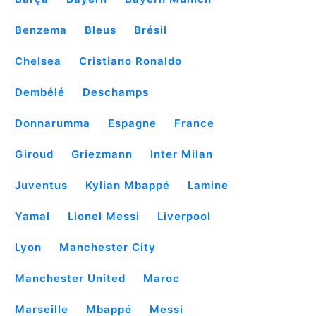
Benzema
Bleus
Brésil
Chelsea
Cristiano Ronaldo
Dembélé
Deschamps
Donnarumma
Espagne
France
Giroud
Griezmann
Inter Milan
Juventus
Kylian Mbappé
Lamine
Yamal
Lionel Messi
Liverpool
Lyon
Manchester City
Manchester United
Maroc
Marseille
Mbappé
Messi