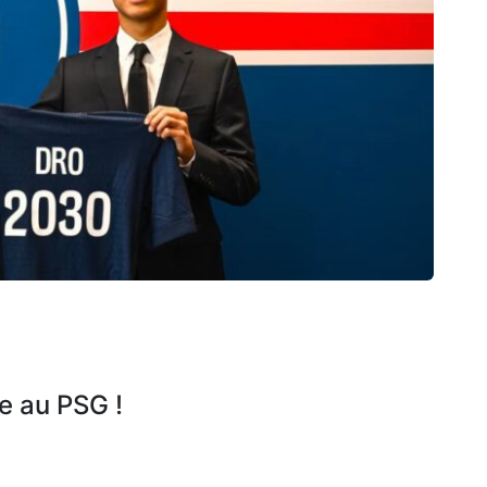
e au PSG !