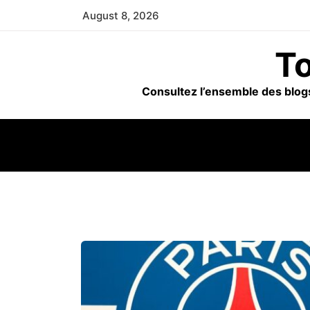
Skip
August 8, 2026
to
content
To
Consultez l’ensemble des blogs