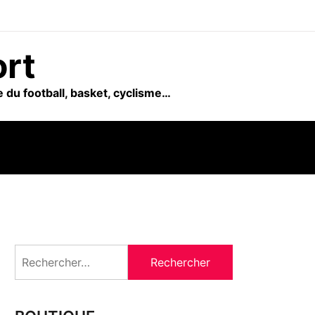
ort
 du football, basket, cyclisme…
Rechercher :