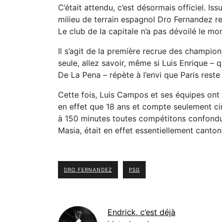
C’était attendu, c’est désormais officiel. Is
milieu de terrain espagnol Dro Fernandez rej
Le club de la capitale n’a pas dévoilé le mo
Il s’agit de la première recrue des champion
seule, allez savoir, même si Luis Enrique – 
De La Pena – répète à l’envi que Paris reste
Cette fois, Luis Campos et ses équipes ont 
en effet que 18 ans et compte seulement cin
à 150 minutes toutes compétitons confondues
Masia, était en effet essentiellement canto
DRO FERNANDEZ
PSG
Endrick, c’est déjà