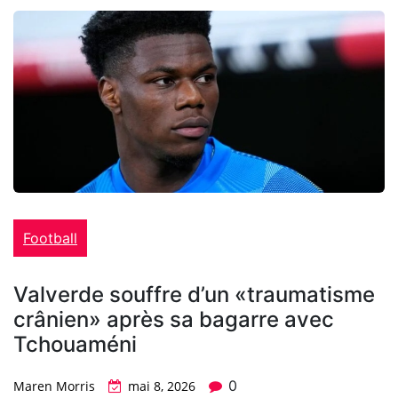
Football
Valverde souffre d’un «traumatisme
crânien» après sa bagarre avec
Tchouaméni
0
Maren Morris
mai 8, 2026