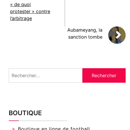
« de quoi
protester » contre
l’arbitrage
Aubameyang, la
sanction tombe
Rechercher :
BOUTIQUE
Boutique en ligne de football