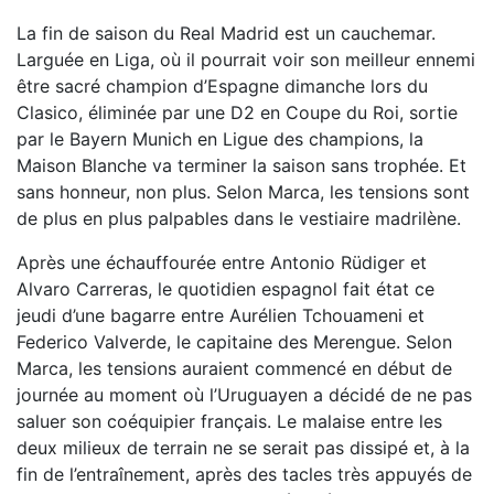
La fin de saison du Real Madrid est un cauchemar.
Larguée en Liga, où il pourrait voir son meilleur ennemi
être sacré champion d’Espagne dimanche lors du
Clasico, éliminée par une D2 en Coupe du Roi, sortie
par le Bayern Munich en Ligue des champions, la
Maison Blanche va terminer la saison sans trophée. Et
sans honneur, non plus. Selon Marca, les tensions sont
de plus en plus palpables dans le vestiaire madrilène.
Après une échauffourée entre Antonio Rüdiger et
Alvaro Carreras, le quotidien espagnol fait état ce
jeudi d’une bagarre entre Aurélien Tchouameni et
Federico Valverde, le capitaine des Merengue. Selon
Marca, les tensions auraient commencé en début de
journée au moment où l’Uruguayen a décidé de ne pas
saluer son coéquipier français. Le malaise entre les
deux milieux de terrain ne se serait pas dissipé et, à la
fin de l’entraînement, après des tacles très appuyés de