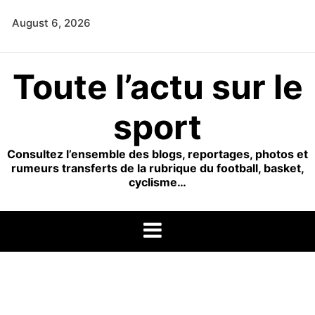
Skip
August 6, 2026
to
content
Toute l’actu sur le
sport
Consultez l’ensemble des blogs, reportages, photos et
rumeurs transferts de la rubrique du football, basket,
cyclisme…